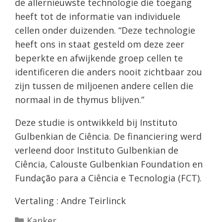
de allernieuwste technologie die toegang
heeft tot de informatie van individuele
cellen onder duizenden. “Deze technologie
heeft ons in staat gesteld om deze zeer
beperkte en afwijkende groep cellen te
identificeren die anders nooit zichtbaar zou
zijn tussen de miljoenen andere cellen die
normaal in de thymus blijven.”
Deze studie is ontwikkeld bij Instituto
Gulbenkian de Ciência. De financiering werd
verleend door Instituto Gulbenkian de
Ciência, Calouste Gulbenkian Foundation en
Fundação para a Ciência e Tecnologia (FCT).
Vertaling : Andre Teirlinck
Categorieën
Kanker