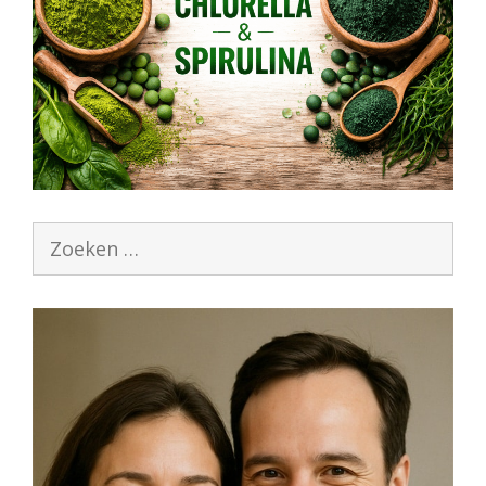
Zoek
naar: