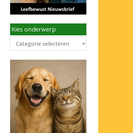
Kies onderwerp
Kies
onderwerp