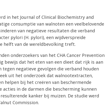
rd in het Journal of Clinical Biochemistry and
matige consumptie van walnoten een veelbelovende
minderen van negatieve resultaten die verband
ter pylori (H. pylori), een wijdverspreide
e helft van de wereldbevolking treft.
nden onderzoekers van het CHA Cancer Prevention
g bewijs dat het eten van een dieet dat rijk is aan
 tegen negatieve gevolgen die verband houden
 bleek uit het onderzoek dat walnootextracten,
en helpen bij het creëren van beschermende
 acties in de darmen die bescherming kunnen
n resulterende kanker bij muizen. De studie werd
Walnut Commission.