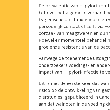
De prevalentie van H. pylori kom
het over het algemeen verband h
hygiënische omstandigheden en w
persoonlijk contact of zelfs via vo
oorzaak van maagzweren en dunn
Hoewel er momenteel behandelinge
groeiende resistentie van de bact
Vanwege de toenemende uitdaging
onderzoekers voedings- en ander
impact van H. pylori-infectie te v
Dit is niet de eerste keer dat w
risico op de ontwikkeling van gas
dierstudies, gepubliceerd in Can
aan dat walnoten in de voeding 