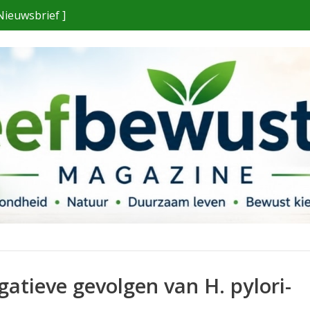
Nieuwsbrief ]
tieve gevolgen van H. pylori-