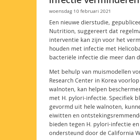
woensdag 10 februari 2021
Een nieuwe dierstudie, gepublicee
Nutrition, suggereert dat regel
interventie kan zijn voor het ver
houden met infectie met Helicobac
bacteriële infectie die meer dan d
Met behulp van muismodellen vo
Research Center in Korea voorlopi
walnoten, kan helpen beschermen
met H. pylori-infectie. Specifiek
gevormd uit hele walnoten, kunn
eiwitten en ontstekingsremmende
bieden tegen H. pylori-infectie e
ondersteund door de California 