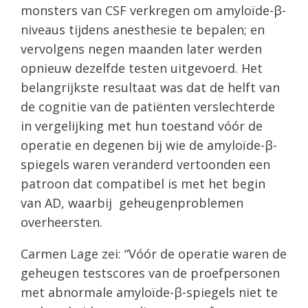
monsters van CSF verkregen om amyloïde-β-
niveaus tijdens anesthesie te bepalen; en
vervolgens negen maanden later werden
opnieuw dezelfde testen uitgevoerd. Het
belangrijkste resultaat was dat de helft van
de cognitie van de patiënten verslechterde
in vergelijking met hun toestand vóór de
operatie en degenen bij wie de amyloïde-β-
spiegels waren veranderd vertoonden een
patroon dat compatibel is met het begin
van AD, waarbij geheugenproblemen
overheersten.
Carmen Lage zei: “Vóór de operatie waren de
geheugen testscores van de proefpersonen
met abnormale amyloïde-β-spiegels niet te