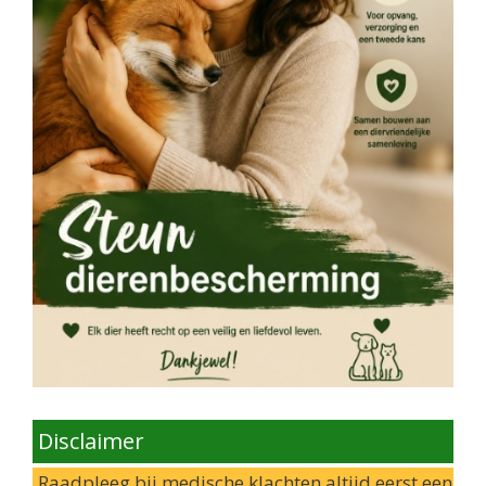
Disclaimer
Raadpleeg bij medische klachten altijd eerst een