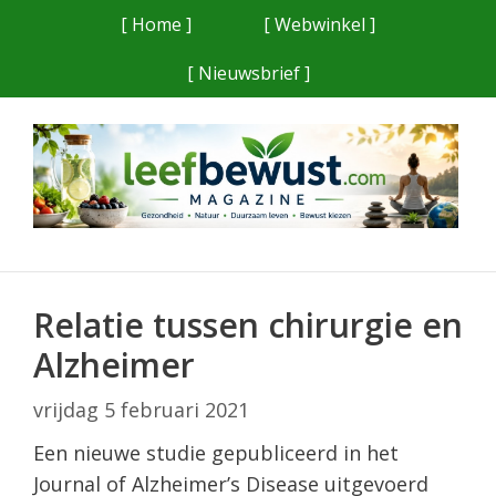
Ga
[ Home ]
[ Webwinkel ]
naar
[ Nieuwsbrief ]
de
inhoud
Relatie tussen chirurgie en
Alzheimer
vrijdag 5 februari 2021
Een nieuwe studie gepubliceerd in het
Journal of Alzheimer’s Disease uitgevoerd