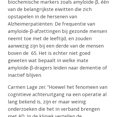
biochemische markers zoals amyloïde-β, één
van de belangrijkste eiwitten die zich
opstapelen in de hersenen van
Alzheimerpatiënten. De frequentie van
amyloïde-β-afzettingen bij gezonde mensen
neemt toe met de leeftijd, en zouden
aanwezig zijn bij een derde van de mensen
boven de 65. Het is echter niet goed
geweten wat bepaalt in welke mate
amyloïde-β-dragers leiden naar dementie of
inactief blijven.
Carmen Lage zei: “Hoewel het fenomeen van
cognitieve achteruitgang na een operatie al
lang bekend is, zijn er maar weinig
onderzoeken die het in verband brengen
met AD. In de kliniek vertellen de