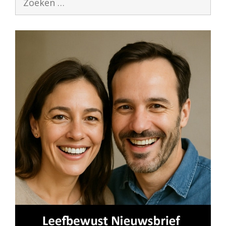
naar: