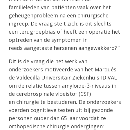
familieleden van patiënten vaak over het
geheugenprobleem na een chirurgische
ingreep. De vraag stelt zich: is dit slechts
een terugroepbias of heeft een operatie het
optreden van de symptomen in
reeds aangetaste hersenen aangewakkerd? ”
Dit is de vraag die het werk van
onderzoekers motiveerde van het Marqués
de Valdecilla Universitair Ziekenhuis-IDIVAL
om de relatie tussen amyloïde-β-niveaus in
de cerebrospinale vloeistof (CSF)
en chirurgie te bestuderen. De onderzoekers
voerden cognitieve testen uit bij gezonde
personen ouder dan 65 jaar voordat ze
orthopedische chirurgie ondergingen;