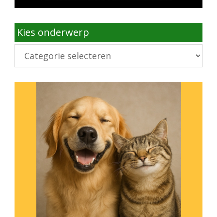
Kies onderwerp
Kies
onderwerp