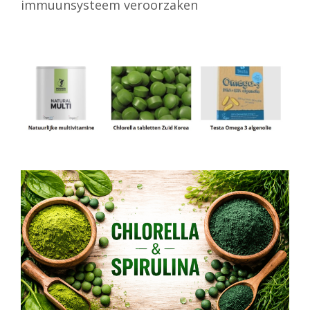
immuunsysteem veroorzaken