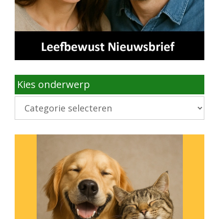
Kies onderwerp
Kies
onderwerp