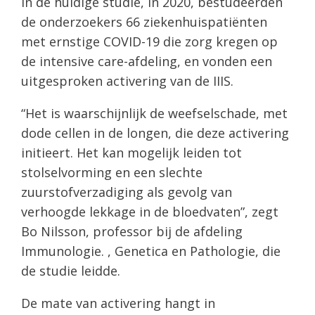
In de huidige studie, in 2020, bestudeerden
de onderzoekers 66 ziekenhuispatiënten
met ernstige COVID-19 die zorg kregen op
de intensive care-afdeling, en vonden een
uitgesproken activering van de IIIS.
“Het is waarschijnlijk de weefselschade, met
dode cellen in de longen, die deze activering
initieert. Het kan mogelijk leiden tot
stolselvorming en een slechte
zuurstofverzadiging als gevolg van
verhoogde lekkage in de bloedvaten”, zegt
Bo Nilsson, professor bij de afdeling
Immunologie. , Genetica en Pathologie, die
de studie leidde.
De mate van activering hangt in