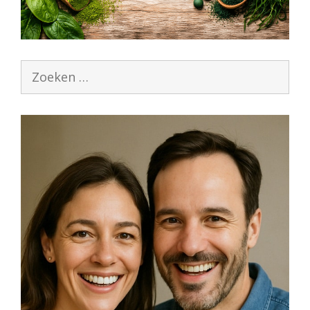
Zoek
naar: