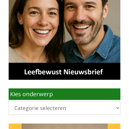
Kies onderwerp
Kies
onderwerp