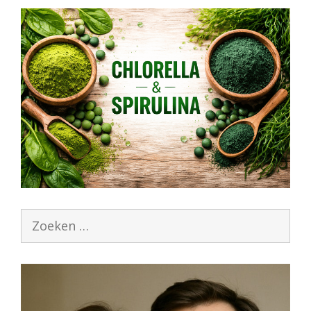
Zoek
naar: