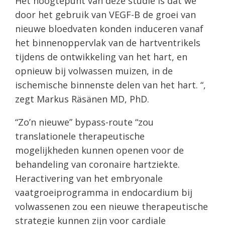
Het hoogtepunt van deze studie is dat we
door het gebruik van VEGF-B de groei van
nieuwe bloedvaten konden induceren vanaf
het binnenoppervlak van de hartventrikels
tijdens de ontwikkeling van het hart, en
opnieuw bij volwassen muizen, in de
ischemische binnenste delen van het hart. “,
zegt Markus Räsänen MD, PhD.
“Zo’n nieuwe” bypass-route “zou
translationele therapeutische
mogelijkheden kunnen openen voor de
behandeling van coronaire hartziekte.
Heractivering van het embryonale
vaatgroeiprogramma in endocardium bij
volwassenen zou een nieuwe therapeutische
strategie kunnen zijn voor cardiale