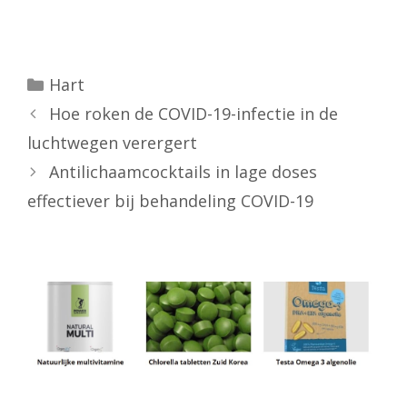
Categorieën
Hart
Hoe roken de COVID-19-infectie in de
luchtwegen verergert
Antilichaamcocktails in lage doses
effectiever bij behandeling COVID-19