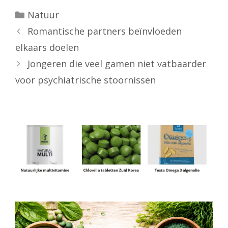
Categorieën
Natuur
Romantische partners beïnvloeden
elkaars doelen
Jongeren die veel gamen niet vatbaarder
voor psychiatrische stoornissen