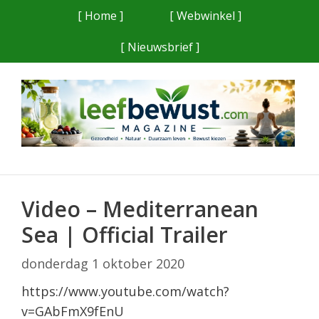
Ga
[ Home ]
[ Webwinkel ]
naar
[ Nieuwsbrief ]
de
inhoud
Video – Mediterranean
Sea | Official Trailer
donderdag 1 oktober 2020
https://www.youtube.com/watch?
v=GAbFmX9fEnU