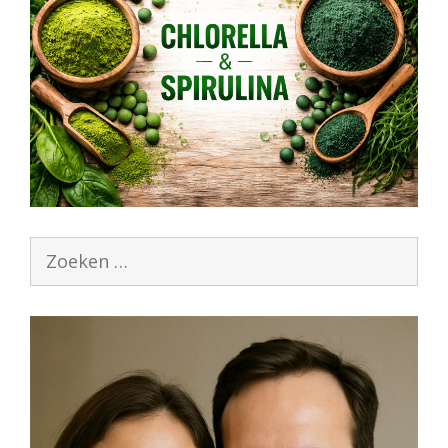
Zoek
naar: