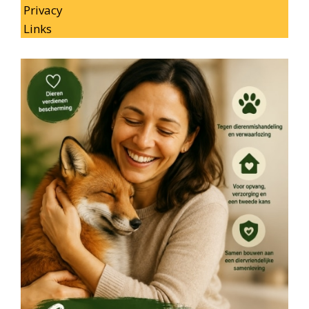
Privacy
Links