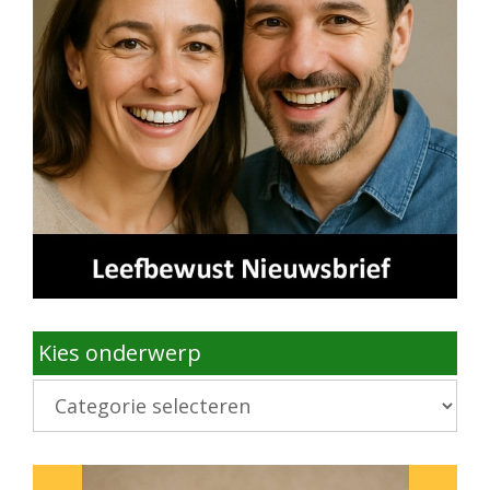
Kies onderwerp
Kies
onderwerp