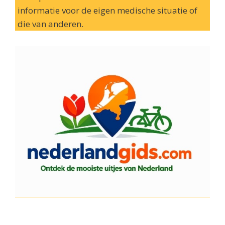
informatie voor de eigen medische situatie of
die van anderen.