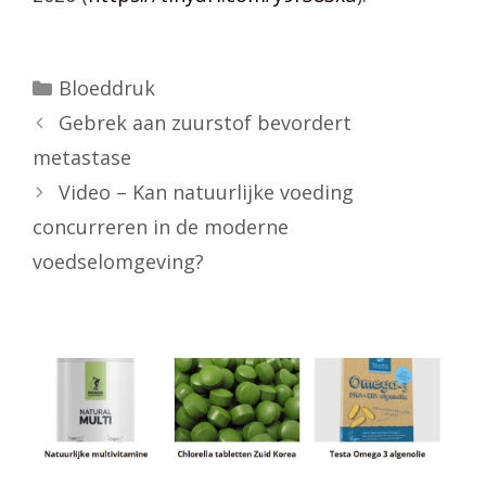
Categorieën
Bloeddruk
Gebrek aan zuurstof bevordert
metastase
Video – Kan natuurlijke voeding
concurreren in de moderne
voedselomgeving?