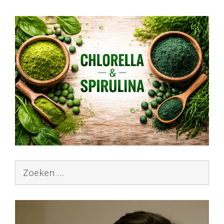
Zoek
naar: