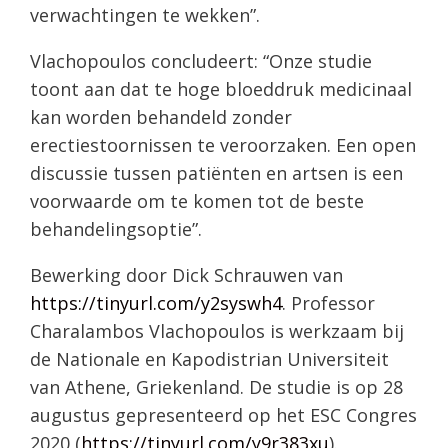
verwachtingen te wekken”.
Vlachopoulos concludeert: “Onze studie
toont aan dat te hoge bloeddruk medicinaal
kan worden behandeld zonder
erectiestoornissen te veroorzaken. Een open
discussie tussen patiënten en artsen is een
voorwaarde om te komen tot de beste
behandelingsoptie”.
Bewerking door Dick Schrauwen van
https://tinyurl.com/y2syswh4
. Professor
Charalambos Vlachopoulos is werkzaam bij
de Nationale en Kapodistrian Universiteit
van Athene, Griekenland. De studie is op 28
augustus gepresenteerd op het ESC Congres
2020 (
https://tinyurl.com/y9r383xu
).