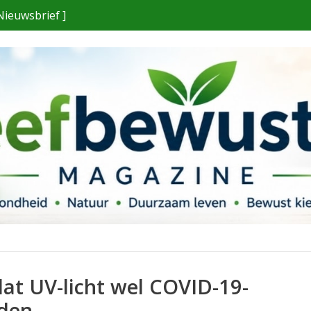
Nieuwsbrief ]
dat UV-licht wel COVID-19-
oden