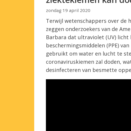
zondag 19 april 2020
Terwijl wetenschappers over de h
zeggen onderzoekers van de Ameri
Barbara dat ultraviolet (UV) lich
beschermingsmiddelen (PPE) van CO
gebruikt om water en lucht te st
coronaviruskiemen zal doden, wat
desinfecteren van besmette oppe