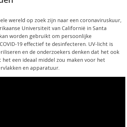
ele wereld op zoek zijn naar een coronaviruskuur,
kaanse Universiteit van Californië in Santa
t kan worden gebruikt om persoonlijke
VID-19 effectief te desinfecteren. UV-licht is
eriliseren en de onderzoekers denken dat het ook
 het een ideaal middel zou maken voor het
rvlakken en apparatuur.