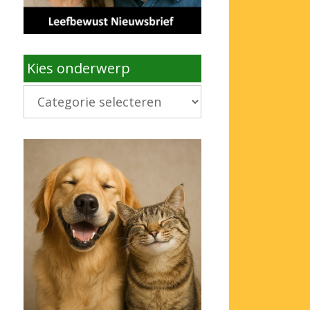
Kies onderwerp
Kies
onderwerp