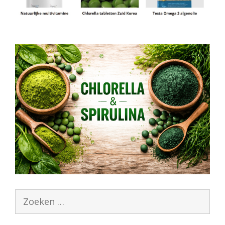
Zoek
naar: