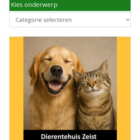
Kies onderwerp
Kies
onderwerp