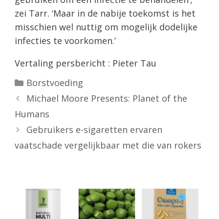
zei Tarr. ‘Maar in de nabije toekomst is het
misschien wel nuttig om mogelijk dodelijke
infecties te voorkomen.’
Vertaling persbericht : Pieter Tau
Categorieën
Borstvoeding
Michael Moore Presents: Planet of the
Humans
Gebruikers e-sigaretten ervaren
vaatschade vergelijkbaar met die van rokers