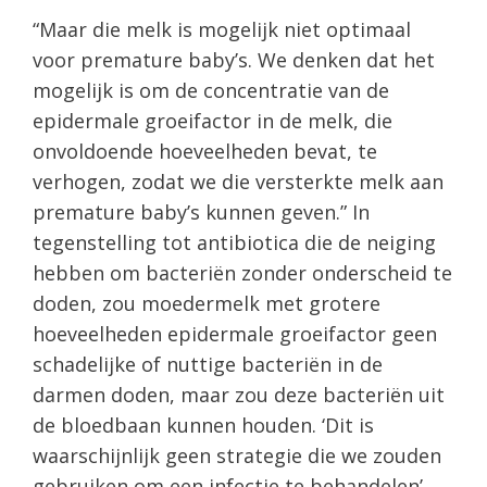
“Maar die melk is mogelijk niet optimaal
voor premature baby’s. We denken dat het
mogelijk is om de concentratie van de
epidermale groeifactor in de melk, die
onvoldoende hoeveelheden bevat, te
verhogen, zodat we die versterkte melk aan
premature baby’s kunnen geven.” In
tegenstelling tot antibiotica die de neiging
hebben om bacteriën zonder onderscheid te
doden, zou moedermelk met grotere
hoeveelheden epidermale groeifactor geen
schadelijke of nuttige bacteriën in de
darmen doden, maar zou deze bacteriën uit
de bloedbaan kunnen houden. ‘Dit is
waarschijnlijk geen strategie die we zouden
gebruiken om een ​​infectie te behandelen’,