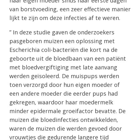
haar eigen moeder sinds haar eerste dagen
van borstvoeding, een zeer effectieve manier
lijkt te zijn om deze infecties af te weren.
” In deze studie gaven de onderzoekers
pasgeboren muizen een oplossing met
Escherichia coli-bacteriën die kort na de
geboorte uit de bloedbaan van een patiënt
met bloedvergiftiging met late aanvang
werden geïsoleerd. De muispups werden
toen verzorgd door hun eigen moeder of
een andere moeder die eerder pups had
gekregen, waardoor haar moedermelk
minder epidermale groeifactor bevatte. De
muizen die bloedinfecties ontwikkelden,
waren de muizen die werden gevoed door
vrouwtjes die gedurende langere tijd