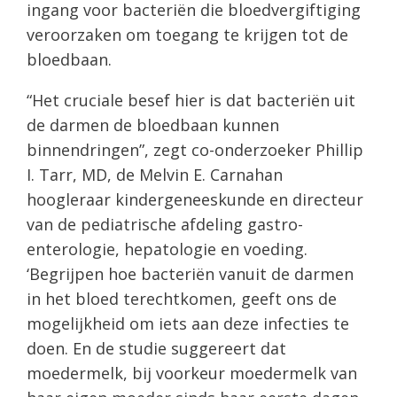
ingang voor bacteriën die bloedvergiftiging
veroorzaken om toegang te krijgen tot de
bloedbaan.
“Het cruciale besef hier is dat bacteriën uit
de darmen de bloedbaan kunnen
binnendringen”, zegt co-onderzoeker Phillip
I. Tarr, MD, de Melvin E. Carnahan
hoogleraar kindergeneeskunde en directeur
van de pediatrische afdeling gastro-
enterologie, hepatologie en voeding.
‘Begrijpen hoe bacteriën vanuit de darmen
in het bloed terechtkomen, geeft ons de
mogelijkheid om iets aan deze infecties te
doen. En de studie suggereert dat
moedermelk, bij voorkeur moedermelk van