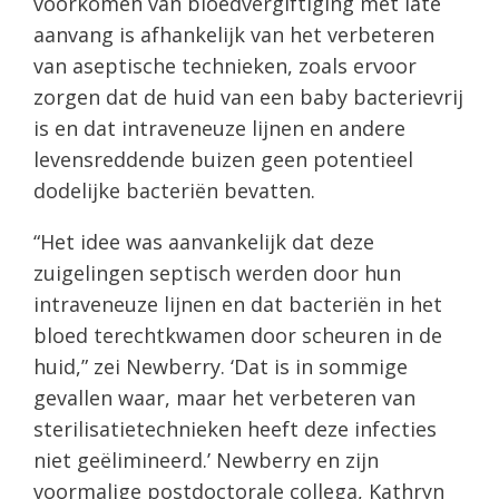
voorkomen van bloedvergiftiging met late
aanvang is afhankelijk van het verbeteren
van aseptische technieken, zoals ervoor
zorgen dat de huid van een baby bacterievrij
is en dat intraveneuze lijnen en andere
levensreddende buizen geen potentieel
dodelijke bacteriën bevatten.
“Het idee was aanvankelijk dat deze
zuigelingen septisch werden door hun
intraveneuze lijnen en dat bacteriën in het
bloed terechtkwamen door scheuren in de
huid,” zei Newberry. ‘Dat is in sommige
gevallen waar, maar het verbeteren van
sterilisatietechnieken heeft deze infecties
niet geëlimineerd.’ Newberry en zijn
voormalige postdoctorale collega, Kathryn