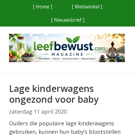
Ga
[ Home ]
[ Webwinkel ]
naar
[ Nieuwsbrief ]
de
inhoud
Lage kinderwagens
ongezond voor baby
zaterdag 11 april 2020
Ouders die populaire lage kinderwagens
gebruiken, kunnen hun baby’s blootstellen