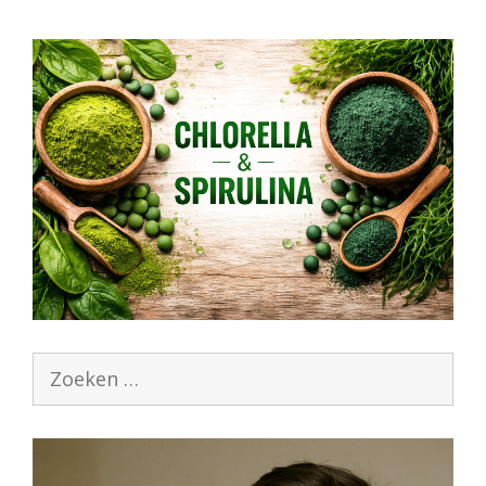
Zoek
naar: