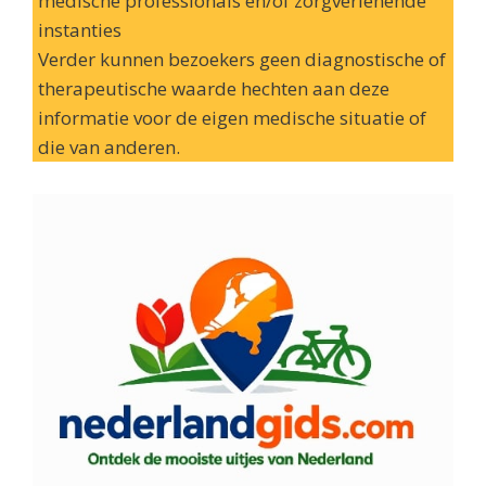
medische professionals en/of zorgverlenende
instanties
Verder kunnen bezoekers geen diagnostische of
therapeutische waarde hechten aan deze
informatie voor de eigen medische situatie of
die van anderen.