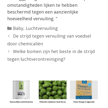
omstandigheden lijken te hebben
beschermd tegen een aanzienlijke
hoeveelheid vervuiling. ”
Categorieën
Baby
,
Luchtvervuiling
De strijd tegen vervuiling van voedsel
door chemicaliën
Welke bomen zijn het beste in de strijd
tegen luchtverontreiniging?