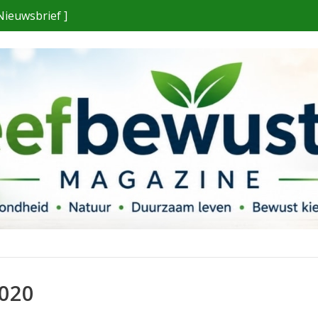
Nieuwsbrief ]
2020