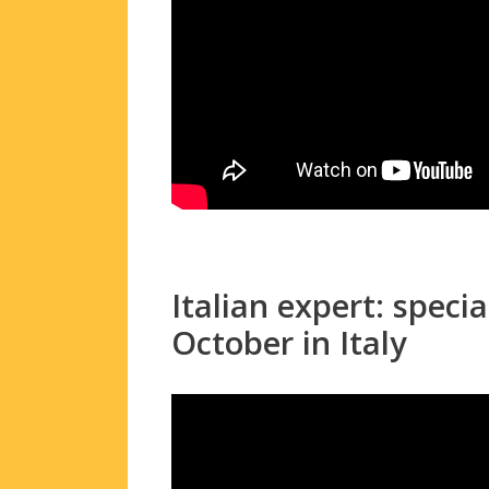
Italian expert: spec
October in Italy