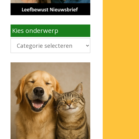
Kies onderwerp
Kies
onderwerp