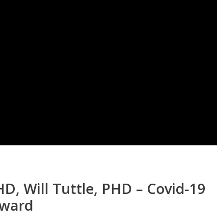
, Will Tuttle, PHD – Covid-19
rward