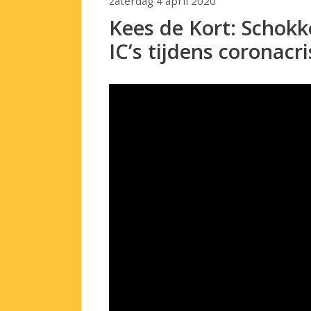
zaterdag 4 april 2020
Kees de Kort: Schokke
IC’s tijdens coronacri