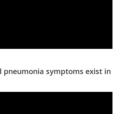
ial pneumonia symptoms exist in