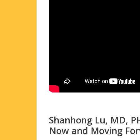
Shanhong Lu, MD, PHD
Now and Moving Fo