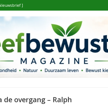
Nieuwsbrief ]
na de overgang – Ralph