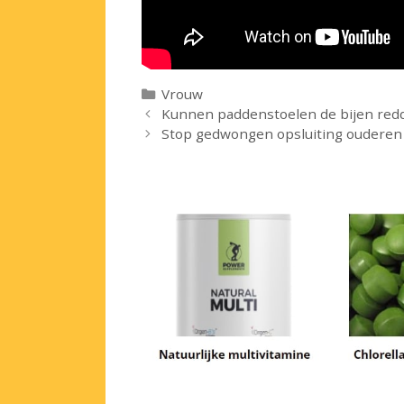
Categorieën
Vrouw
Kunnen paddenstoelen de bijen red
Stop gedwongen opsluiting ouderen