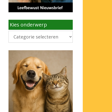
Kies onderwerp
Kies
onderwerp