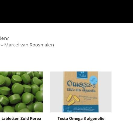
den?
 – Marcel van Roosmalen