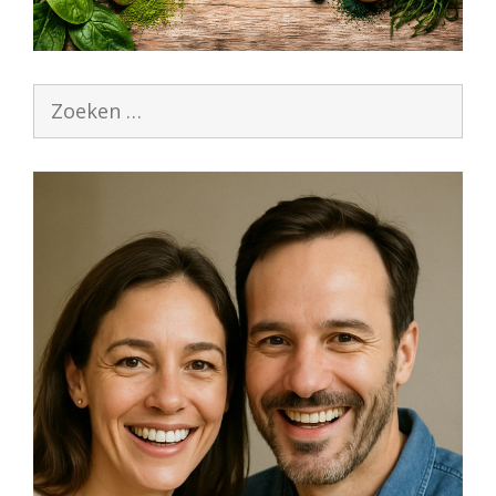
Zoek
naar: