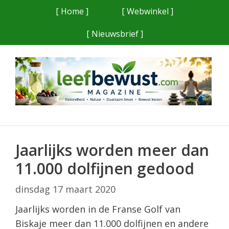
Ga
[ Home ]
[ Webwinkel ]
naar
[ Nieuwsbrief ]
de
inhoud
Jaarlijks worden meer dan
11.000 dolfijnen gedood
dinsdag 17 maart 2020
Jaarlijks worden in de Franse Golf van
Biskaje meer dan 11.000 dolfijnen en andere