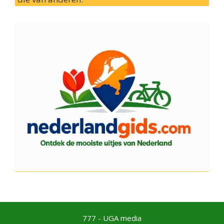
777 - UGA media