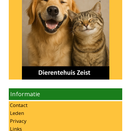
Informatie
Contact
Leden
Privacy
Links