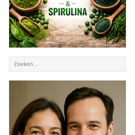
Zoek
naar: