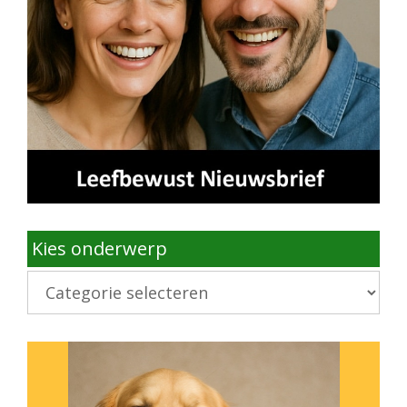
Kies onderwerp
Kies
onderwerp