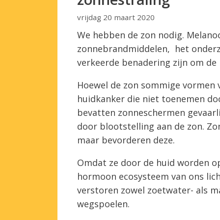
vrijdag 20 maart 2020
We hebben de zon nodig. Melanoom
zonnebrandmiddelen, het onderzoe
verkeerde benadering zijn om de
Hoewel de zon sommige vormen va
huidkanker die niet toenemen doo
bevatten zonneschermen gevaarlij
door blootstelling aan de zon. 
maar bevorderen deze.
Omdat ze door de huid worden o
hormoon ecosysteem van ons lich
verstoren zowel zoetwater- als m
wegspoelen.