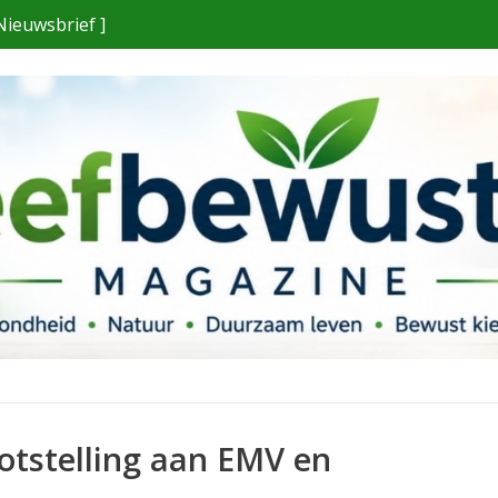
Nieuwsbrief ]
otstelling aan EMV en