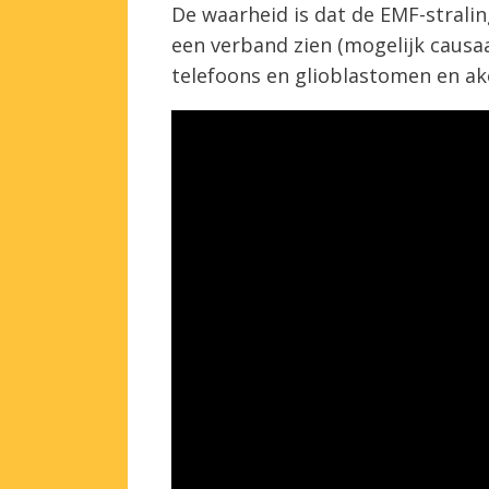
De waarheid is dat de EMF-stralin
een verband zien (mogelijk causa
telefoons en glioblastomen en a