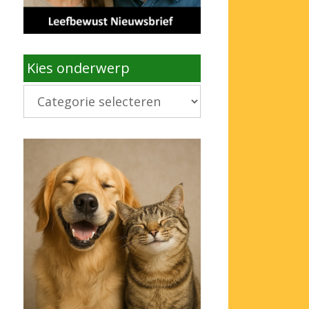
Kies onderwerp
Kies
onderwerp