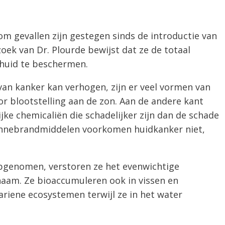
 gevallen zijn gestegen sinds de introductie van
k van Dr. Plourde bewijst dat ze de totaal
 huid te beschermen.
n kanker kan verhogen, zijn er veel vormen van
r blootstelling aan de zon. Aan de andere kant
ke chemicaliën die schadelijker zijn dan de schade
Zonnebrandmiddelen voorkomen huidkanker niet,
pgenomen, verstoren ze het evenwichtige
aam. Ze bioaccumuleren ook in vissen en
ariene ecosystemen terwijl ze in het water