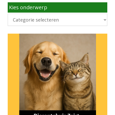
Kies onderwerp
Kies
onderwerp