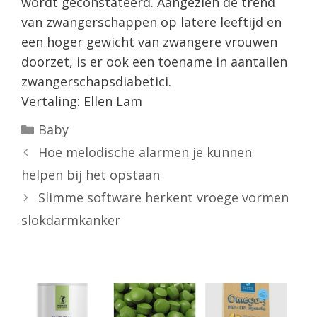
wordt geconstateerd. Aangezien de trend
van zwangerschappen op latere leeftijd en
een hoger gewicht van zwangere vrouwen
doorzet, is er ook een toename in aantallen
zwangerschapsdiabetici.
Vertaling: Ellen Lam
Categorieën
Baby
Hoe melodische alarmen je kunnen
helpen bij het opstaan
Slimme software herkent vroege vormen
slokdarmkanker