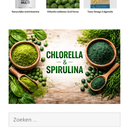
Zoek
naar: