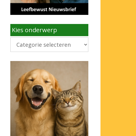
Kies onderwerp
Kies
onderwerp