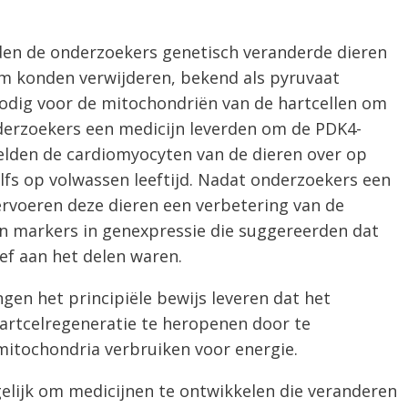
den de onderzoekers genetisch veranderde dieren
m konden verwijderen, bekend als pyruvaat
odig voor de mitochondriën van de hartcellen om
derzoekers een medicijn leverden om de PDK4-
kelden de cardiomyocyten van de dieren over op
elfs op volwassen leeftijd. Nadat onderzoekers een
rvoeren deze dieren een verbetering van de
van markers in genexpressie die suggereerden dat
ef aan het delen waren.
gen het principiële bewijs leveren dat het
hartcelregeneratie te heropenen door te
itochondria verbruiken voor energie.
mogelijk om medicijnen te ontwikkelen die veranderen