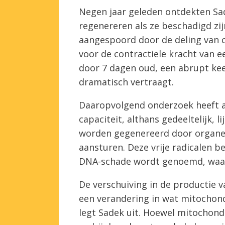
Negen jaar geleden ontdekten Sad
regenereren als ze beschadigd zij
aangespoord door de deling van c
voor de contractiele kracht van ee
door 7 dagen oud, een abrupt kee
dramatisch vertraagt.
Daaropvolgend onderzoek heeft a
capaciteit, althans gedeeltelijk, l
worden gegenereerd door organelle
aansturen. Deze vrije radicalen 
DNA-schade wordt genoemd, waar
De verschuiving in de productie v
een verandering in wat mitochond
legt Sadek uit. Hoewel mitochondr