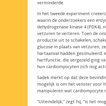
verminderde.
In het tweede experiment creëer
waarin de onderzoekers een enzy
dehydrogenase kinase 4 (PDK4), n
vetzuren te verteren. Toen de on
productie uit te schakelen, scha
glucose in plaats van vetzuren, z
hartaanval hadden gesimuleerd, e
hartfunctie, die vergezeld ging 
hun cardiomyocyten zich nog acti
Sadek merkt op dat deze bevindin
mogelijk is om het venster voor 
manipuleren wat cardiomyocyte m
“Uiteindelijk,” zegt hij, “is het 