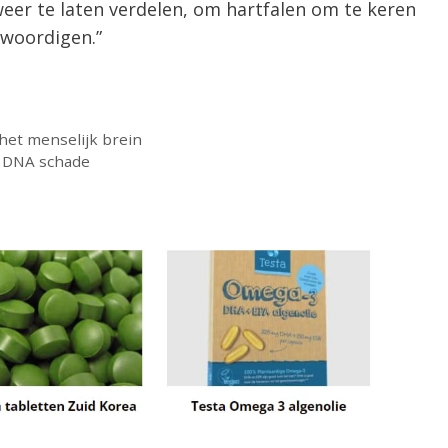
er te laten verdelen, om hartfalen om te keren
nwoordigen.”
 het menselijk brein
r DNA schade