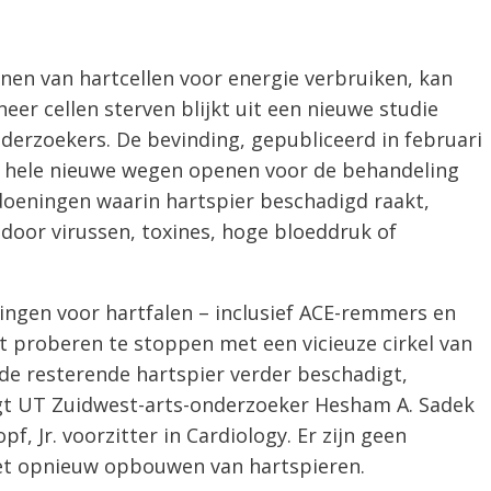
en van hartcellen voor energie verbruiken, kan
er cellen sterven blijkt uit een nieuwe studie
derzoekers. De bevinding, gepubliceerd in februari
n hele nieuwe wegen openen voor de behandeling
doeningen waarin hartspier beschadigd raakt,
door virussen, toxines, hoge bloeddruk of
ngen voor hartfalen – inclusief ACE-remmers en
t proberen te stoppen met een vicieuze cirkel van
de resterende hartspier verder beschadigt,
egt UT Zuidwest-arts-onderzoeker Hesham A. Sadek
opf, Jr. voorzitter in Cardiology. Er zijn geen
et opnieuw opbouwen van hartspieren.