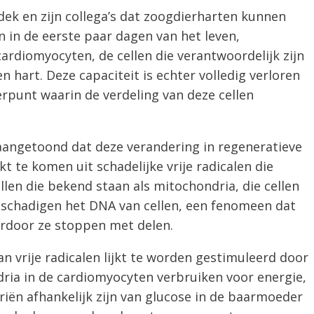
ek en zijn collega’s dat zoogdierharten kunnen
n in de eerste paar dagen van het leven,
ardiomyocyten, de cellen die verantwoordelijk zijn
n hart. Deze capaciteit is echter volledig verloren
rpunt waarin de verdeling van deze cellen
angetoond dat deze verandering in regeneratieve
ijkt te komen uit schadelijke vrije radicalen die
n die bekend staan ​​als mitochondria, die cellen
beschadigen het DNA van cellen, een fenomeen dat
door ze stoppen met delen.
an vrije radicalen lijkt te worden gestimuleerd door
ria in de cardiomyocyten verbruiken voor energie,
iën afhankelijk zijn van glucose in de baarmoeder