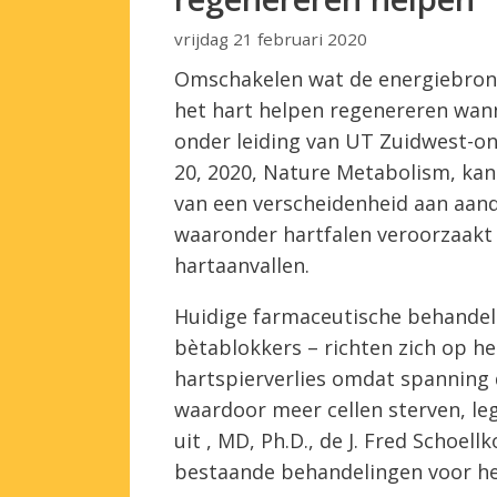
vrijdag 21 februari 2020
Omschakelen wat de energiebronn
het hart helpen regenereren wanne
onder leiding van UT Zuidwest-on
20, 2020, Nature Metabolism, ka
van een verscheidenheid aan aan
waaronder hartfalen veroorzaakt 
hartaanvallen.
Huidige farmaceutische behandeli
bètablokkers – richten zich op he
hartspierverlies omdat spanning 
waardoor meer cellen sterven, l
uit , MD, Ph.D., de J. Fred Schoellk
bestaande behandelingen voor h