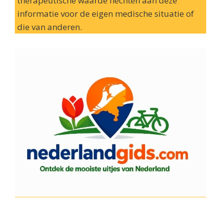
therapeutische waarde hechten aan deze
informatie voor de eigen medische situatie of
die van anderen.