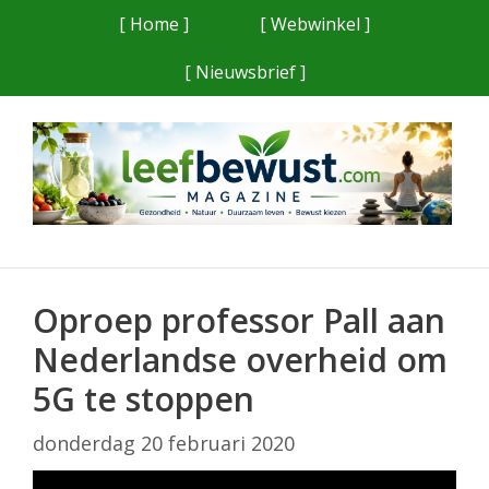
Ga
[ Home ]
[ Webwinkel ]
naar
[ Nieuwsbrief ]
de
inhoud
Oproep professor Pall aan
Nederlandse overheid om
5G te stoppen
donderdag 20 februari 2020