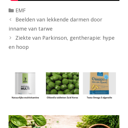
Categorieën
EMF
Beelden van lekkende darmen door
inname van tarwe
Ziekte van Parkinson, gentherapie: hype
en hoop