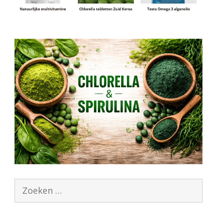
Zoek
naar: