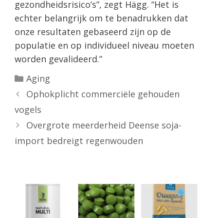
gezondheidsrisico’s”, zegt Hägg. “Het is
echter belangrijk om te benadrukken dat
onze resultaten gebaseerd zijn op de
populatie en op individueel niveau moeten
worden gevalideerd.”
Categorieën
Aging
Ophokplicht commerciële gehouden
vogels
Overgrote meerderheid Deense soja-
import bedreigt regenwouden