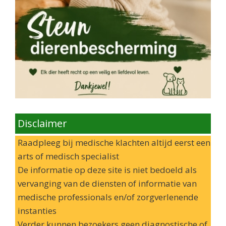
Disclaimer
Raadpleeg bij medische klachten altijd eerst een
arts of medisch specialist
De informatie op deze site is niet bedoeld als
vervanging van de diensten of informatie van
medische professionals en/of zorgverlenende
instanties
Verder kunnen bezoekers geen diagnostische of