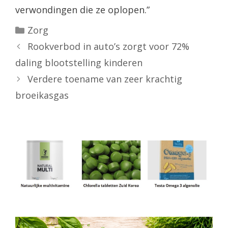
verwondingen die ze oplopen.”
Categorieën
Zorg
Rookverbod in auto’s zorgt voor 72%
daling blootstelling kinderen
Verdere toename van zeer krachtig
broeikasgas