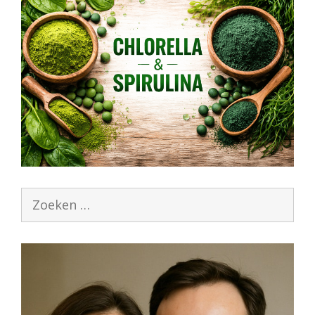
Zoek
naar: