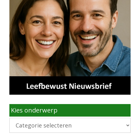
Kies onderwerp
Kies
onderwerp