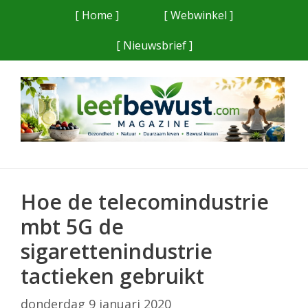
Ga
[ Home ]
[ Webwinkel ]
naar
[ Nieuwsbrief ]
de
inhoud
Hoe de telecomindustrie
mbt 5G de
sigarettenindustrie
tactieken gebruikt
donderdag 9 januari 2020