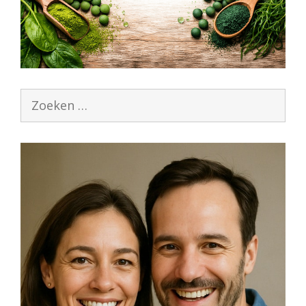
Zoek
naar: