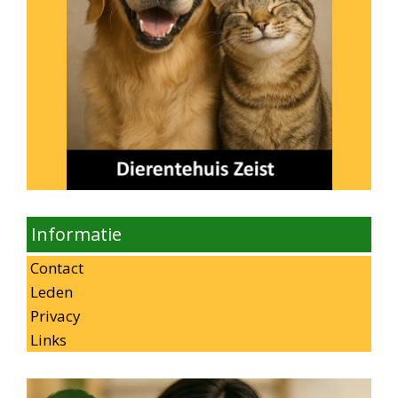
Informatie
Contact
Leden
Privacy
Links