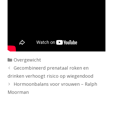
Categorieën
Overgewicht
Gecombineerd prenataal roken en
drinken verhoogt risico op wiegendood
Hormoonbalans voor vrouwen – Ralph
Moorman