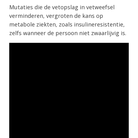
Mutaties die de vetopslag in vetweefsel
verminderen, vergroten de kans op
metabole ziekten, zoals insulineresistentie,
zelfs wanneer de persoon niet zwaarlijvig is.