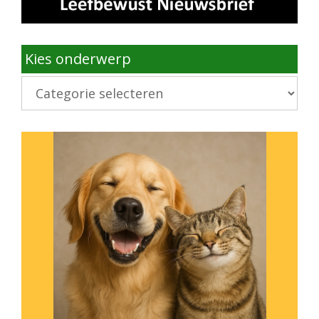
Kies onderwerp
Kies
onderwerp