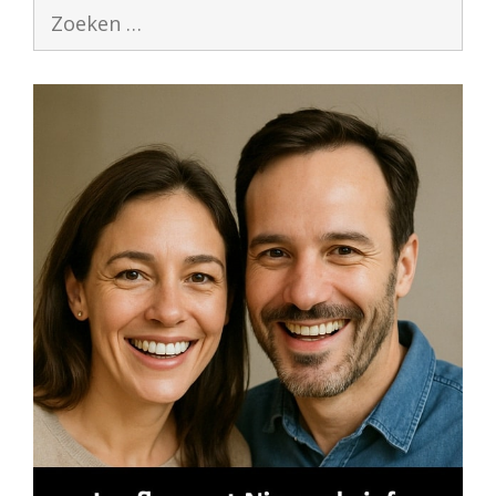
Zoek
naar: