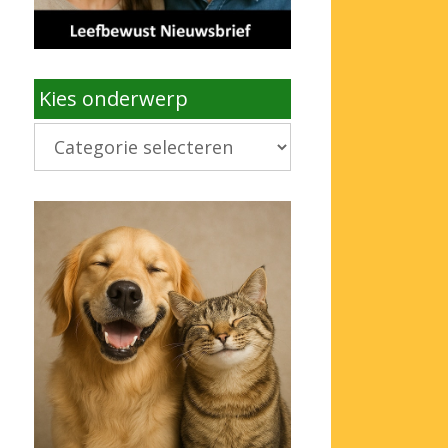
Kies onderwerp
Kies
onderwerp