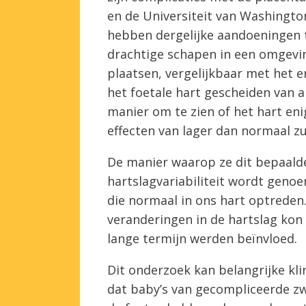
en de Universiteit van Washingto
hebben dergelijke aandoeningen 
drachtige schapen in een omgevi
plaatsen,
vergelijkbaar met het
e
het foetale hart gescheiden van al
manier om te zien of het hart eni
effecten van lager dan normaal z
De manier waarop ze dit bepaalde
hartslagvariabiliteit wordt genoe
die normaal in ons hart optreden
veranderingen in de hartslag kon 
lange termijn werden beïnvloed.
Dit onderzoek kan belangrijke kli
dat baby’s van gecompliceerde 