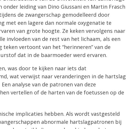
n onder leiding van Dino Giussani en Martin Frasch
tijdens de zwangerschap gemodelleerd door
ng met een lagere dan normale oxygenatie te
rvaren van
grote hoogte.
Ze keken vervolgens naar
le invloeden van de rest van het lichaam, als een
g teken vertoont van het “herinneren” van de
uurstof dat in de baarmoeder werd ervaren.
n, was door te kijken naar iets dat
md, wat verwijst naar veranderingen in de hartslag
.
Een
analyse van de patronen van deze
hen vertellen of de harten van de
foetussen
op de
nische implicaties hebben.
Als wordt vastgesteld
zwangerschappen
abnormale
hartslagpatronen bij