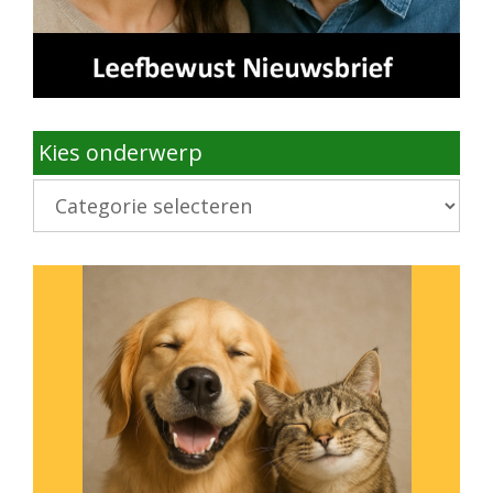
Kies onderwerp
Kies
onderwerp