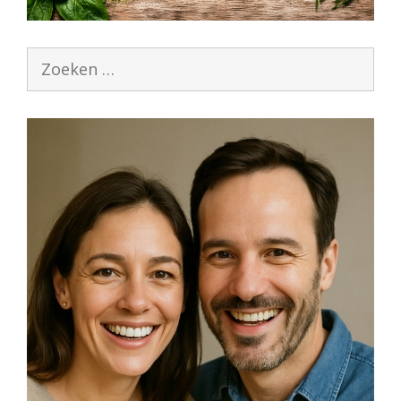
Zoek
naar: