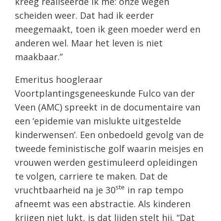
kreeg realiseerde ik me: onze wegen
scheiden weer. Dat had ik eerder
meegemaakt, toen ik geen moeder werd en
anderen wel. Maar het leven is niet
maakbaar.”
Emeritus hoogleraar
Voortplantingsgeneeskunde Fulco van der
Veen (AMC) spreekt in de documentaire van
een ‘epidemie van mislukte uitgestelde
kinderwensen’. Een onbedoeld gevolg van de
tweede feministische golf waarin meisjes en
vrouwen werden gestimuleerd opleidingen
te volgen, carriere te maken. Dat de
ste
vruchtbaarheid na je 30
in rap tempo
afneemt was een abstractie. Als kinderen
krijgen niet lukt, is dat lijden stelt hij. “Dat