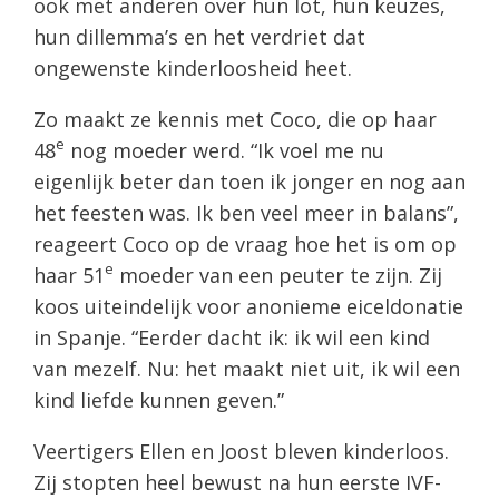
ook met anderen over hun lot, hun keuzes,
hun dillemma’s en het verdriet dat
ongewenste kinderloosheid heet.
Zo maakt ze kennis met Coco, die op haar
e
48
nog moeder werd. “Ik voel me nu
eigenlijk beter dan toen ik jonger en nog aan
het feesten was. Ik ben veel meer in balans”,
reageert Coco op de vraag hoe het is om op
e
haar 51
moeder van een peuter te zijn. Zij
koos uiteindelijk voor anonieme eiceldonatie
in Spanje. “Eerder dacht ik: ik wil een kind
van mezelf. Nu: het maakt niet uit, ik wil een
kind liefde kunnen geven.”
Veertigers Ellen en Joost bleven kinderloos.
Zij stopten heel bewust na hun eerste IVF-