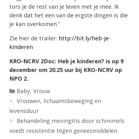
tors je de rest van je leven met je mee. Ik
denk dat het een van de ergste dingen is die
je kan overkomen.”
Zie hier de trailer:
http://bit.ly/heb-je-
kinderen
KRO-NCRV 2Doc: Heb je kinderen? is op 9
december om 20.25 uur bij KRO-NCRV op
NPO 2.
Categorieën
Baby
,
Vrouw
Vrouwen, lichaamsbeweging en
levensduur
Behandeling meningitis door schimmels
voedt resistentie tegen geneesmiddelen