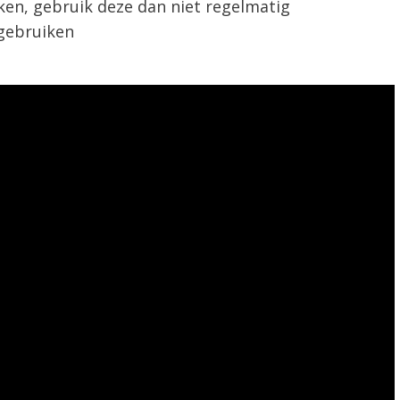
ken, gebruik deze dan niet regelmatig
 gebruiken