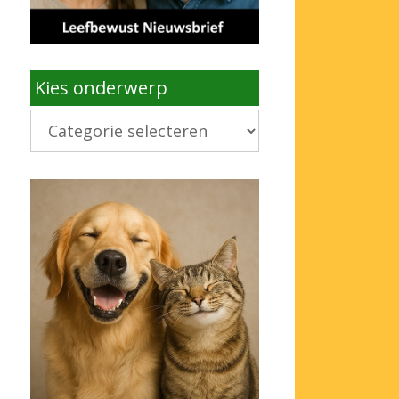
Kies onderwerp
Kies
onderwerp