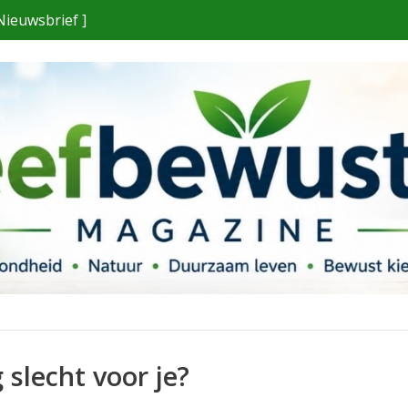
Nieuwsbrief ]
slecht voor je?