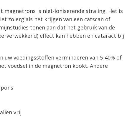
et magnetrons is niet-ioniserende straling. Het is
iet zo erg als het krijgen van een catscan of
ijnstudies tonen aan dat het gebruik van de
erverwekkend) effect kan hebben en cataract bij
n uw voedingsstoffen verminderen van 5-40% of
 het voedsel in de magnetron kookt. Andere
espons
liën vrij