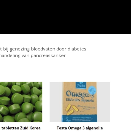
t bij genezing bloedvaten door diabetes
handeling van pancreaskanker