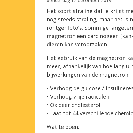
donderdag 12 december 2019
Het soort straling dat je krijgt m
nog steeds straling, maar het is n
röntgenfoto’s. Sommige langeterm
magnetron een carcinogeen (kank
dieren kan veroorzaken.
Het gebruik van de magnetron ka
meer, afhankelijk van hoe lang u
bijwerkingen van de magnetron:
• Verhoog de glucose / insuliner
• Verhoog vrije radicalen
• Oxideer cholesterol
• Laat tot 44 verschillende chemica
Wat te doen: