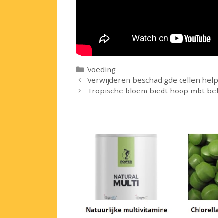
Categorieën
Voeding
Verwijderen beschadigde cellen help
Tropische bloem biedt hoop mbt be