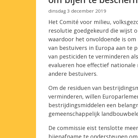
dinsdag 3 december 2019
Het Comité voor milieu, volksgez
resolutie goedgekeurd die wijst o
waardoor het onvoldoende is om 
van bestuivers in Europa aan te 
van pesticiden te verminderen al
evalueren hoe effectief nationale
andere bestuivers.
Om de residuen van bestrijdingsm
verminderen, willen Europarleme
bestrijdingsmiddelen een belangr
gemeenschappelijk landbouwbelei
De commissie eist tenslotte mee
bijenafname te ondersteunen om d