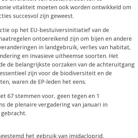
onie vitaliteit moeten ook worden ontwikkeld om
ies succesvol zijn geweest.
tie op het EU-bestuiversinitiatief van de
aatregelen ontoereikend zijn om bijen en andere
eranderingen in landgebruik, verlies van habitat,
ndering en invasieve uitheemse soorten. Het
oende de belangrijkste oorzaken van de achteruitgang
ssentieel zijn voor de biodiversiteit en de
ten, waren de EP-leden het eens.
et 67 stemmen voor, geen tegen en 1
ns de plenaire vergadering van januari in
 gebracht.
ingestemd het gebruik van imidacloprid,