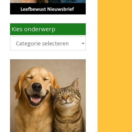
Kies onderwerp
Kies
onderwerp