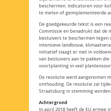
beschermen. Indicatoren voor kol
te meten of geïmplementeerde act
De goedgekeurde tekst is een reac
Commissie en benadrukt dat de m
bestuivers te beschermen tegen v
intensieve landbouw, klimaatvera
initiatief slaagt er niet in vold
van bestuivers aan te pakken die e
voortplanting in veel plantensoor
De resolutie werd aangenomen m
onthouding. De resolutie zal tijde
Straatsburg in stemming worden
Achtergrond
In april 2018 heeft de EU ermee 