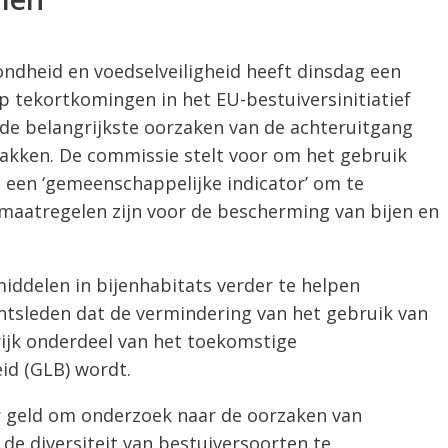
ondheid en voedselveiligheid heeft dinsdag een
p tekortkomingen in het EU-bestuiversinitiatief
de belangrijkste oorzaken van de achteruitgang
pakken. De commissie stelt voor om het gebruik
s een ‘gemeenschappelijke indicator’ om te
 maatregelen zijn voor de bescherming van bijen en
iddelen in bijenhabitats verder te helpen
ntsleden dat de vermindering van het gebruik van
ijk onderdeel van het toekomstige
d (GLB) wordt.
r geld om onderzoek naar de oorzaken van
e diversiteit van bestuiversoorten te