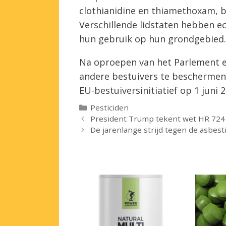
clothianidine en thiamethoxam, be
Verschillende lidstaten hebben e
hun gebruik op hun grondgebied.
Na oproepen van het Parlement 
andere bestuivers te beschermen
EU-bestuiversinitiatief op 1 juni
Categorieën
Pesticiden
President Trump tekent wet HR 724
De jarenlange strijd tegen de asbest