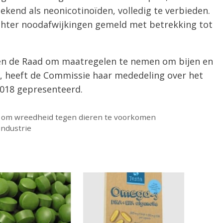
kend als neonicotinoïden, volledig te verbieden.
chter noodafwijkingen gemeld met betrekking tot
en de Raad om maatregelen te nemen om bijen en
, heeft de Commissie haar mededeling over het
 2018 gepresenteerd.
 om wreedheid tegen dieren te voorkomen
industrie