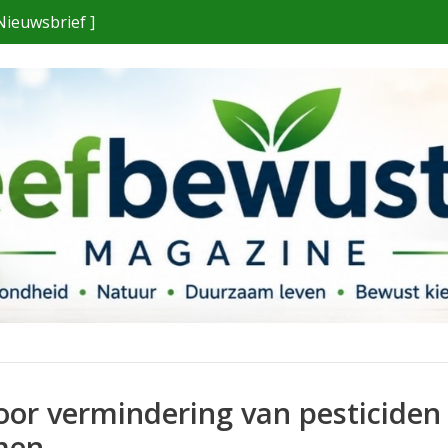
Nieuwsbrief ]
oor vermindering van pesticiden
men