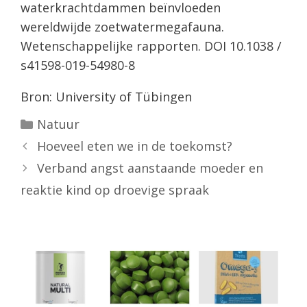
waterkrachtdammen beïnvloeden
wereldwijde zoetwatermegafauna.
Wetenschappelijke rapporten. DOI 10.1038 /
s41598-019-54980-8
Bron: University of Tübingen
Categorieën
Natuur
Hoeveel eten we in de toekomst?
Verband angst aanstaande moeder en
reaktie kind op droevige spraak