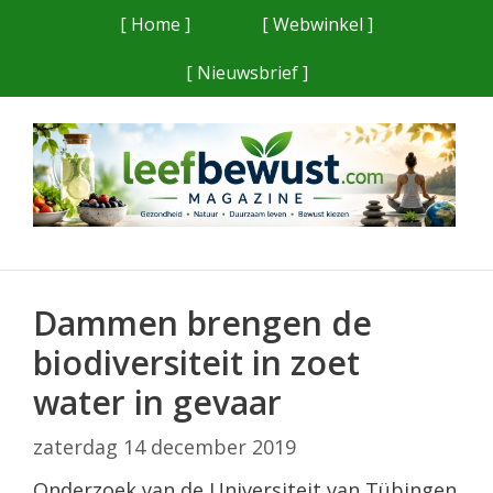
Ga
[ Home ]
[ Webwinkel ]
naar
[ Nieuwsbrief ]
de
inhoud
Dammen brengen de
biodiversiteit in zoet
water in gevaar
zaterdag 14 december 2019
Onderzoek van de Universiteit van Tübingen