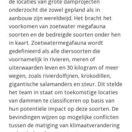
de locaties van grote damprojecten
onderzocht die zowel gepland als in
aanbouw zijn wereldwijd. Het bracht het
voorkomen van zoetwater megafauna
soorten en de bedreigde soorten onder hen
in kaart. Zoetwatermegafauna wordt
gedefinieerd als alle diersoorten die
voornamelijk in rivieren, meren of
uiterwaarden leven en 30 kilogram of meer
wegen, zoals rivierdolfijnen, krokodillen,
gigantische salamanders en steur. Dit stelde
het team in staat om toekomstige locaties
van dammen te classificeren op basis van
hun potentiële impact op deze soorten. De
bevindingen wijzen op mogelijke conflicten
tussen de matiging van klimaatverandering