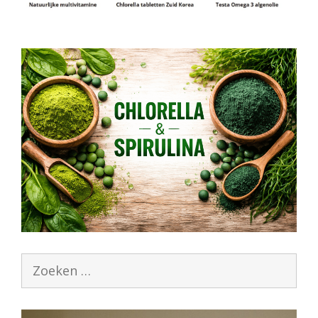
Zoek
naar: