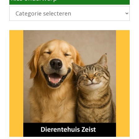
Kies
onderwerp