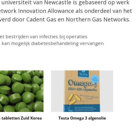
 universiteit van Newcastle is gebaseerd op werk
etwork Innovation Allowance als onderdeel van het
everd door Cadent Gas en Northern Gas Networks.
t bestrijden van infecties bij operaties
lok kan mogelijk diabetesbehandeling vervangen