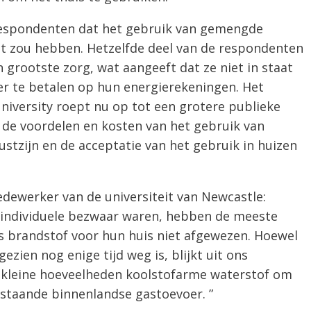
respondenten dat het gebruik van gemengde
ect zou hebben. Hetzelfde deel van de respondenten
grootste zorg, wat aangeeft dat ze niet in staat
er te betalen op hun energierekeningen. Het
iversity roept nu op tot een grotere publieke
r de voordelen en kosten van het gebruik van
tzijn en de acceptatie van het gebruik in huizen
dewerker van de universiteit van Newcastle:
 individuele bezwaar waren, hebben de meeste
s brandstof voor hun huis niet afgewezen. Hoewel
gezien nog enige tijd weg is, blijkt uit ons
n kleine hoeveelheden koolstofarme waterstof om
staande binnenlandse gastoevoer. ”