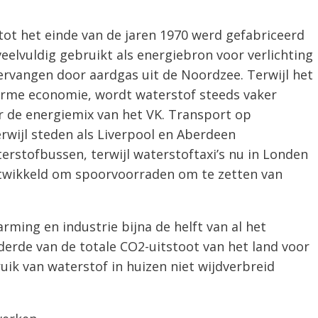
tot het einde van de jaren 1970 werd gefabriceerd
eelvuldig gebruikt als energiebron voor verlichting
rvangen door aardgas uit de Noordzee. Terwijl het
arme economie, wordt waterstof steeds vaker
or de energiemix van het VK. Transport op
rwijl steden als Liverpool en Aberdeen
erstofbussen, terwijl waterstoftaxi’s nu in Londen
ntwikkeld om spoorvoorraden om te zetten van
ming en industrie bijna de helft van al het
derde van de totale CO2-uitstoot van het land voor
ik van waterstof in huizen niet wijdverbreid