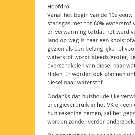
Hoofdrol
Vanaf het begin van de 19e eeuw 
stadsgas met tot 60% waterstof v
en verwarming totdat het werd ve
land op weg is naar een koolstof
gezien als een belangrijke rol vo
waterstof wordt steeds groter, te
overschakelen van diesel naar wat
rijden. Er worden ook plannen o
diesel naar waterstof.
Ondanks dat huishoudelijke verwar
energieverbruik in het VK en een 
hun rekening nemen, zal het gebru
worden zonder verder onderzoek.