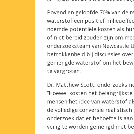
Bovendien geloofde 70% van de 
waterstof een positief milieueff
noemde potentiële kosten als hun 
of niet bereid zouden zijn om me
onderzoeksteam van Newcastle Un
betrokkenheid bij discussies ove
gemengde waterstof om het bewus
te vergroten.
Dr. Matthew Scott, onderzoeksme
“Hoewel kosten het belangrijkste
mensen het idee van waterstof al
de volledige conversie realistisch 
onderzoek dat er behoefte is aa
veilig te worden gemengd met be