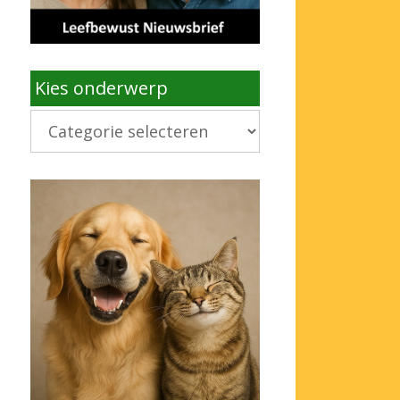
Kies onderwerp
Kies
onderwerp