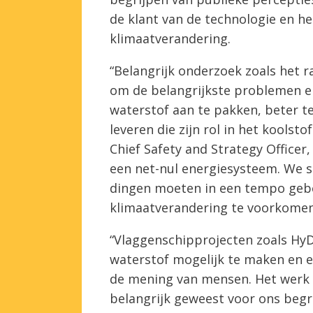
de klant van de technologie en he
klimaatverandering.
“Belangrijk onderzoek zoals het r
om de belangrijkste problemen e
waterstof aan te pakken, beter te 
leveren die zijn rol in het kools
Chief Safety and Strategy Officer,
een net-nul energiesysteem. We st
dingen moeten in een tempo geb
klimaatverandering te voorkomen
“Vlaggenschipprojecten zoals HyD
waterstof mogelijk te maken en ee
de mening van mensen. Het werk v
belangrijk geweest voor ons begr