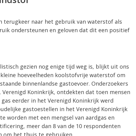
 terugkeer naar het gebruik van waterstof als
ruik ondersteunen en geloven dat dit een positief
istisch gezien nog enige tijd weg is, blijkt uit ons
 kleine hoeveelheden koolstofvrije waterstof om
staande binnenlandse gastoevoer. Onderzoekers
e, Verenigd Koninkrijk, ontdekten dat toen mensen
 gas eerder in het Verenigd Koninkrijk werd
delijke gastoestellen in het Verenigd Koninkrijk
st te worden met een mengsel van aardgas en
rtificering, meer dan 8 van de 10 respondenten
jn om het thuis te gebruiken.