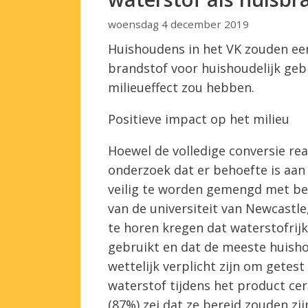
woensdag 4 december 2019
Huishoudens in het VK zouden een
brandstof voor huishoudelijk geb
milieueffect zou hebben.
Positieve impact op het milieu
Hoewel de volledige conversie real
onderzoek dat er behoefte is aan
veilig te worden gemengd met be
van de universiteit van Newcastl
te horen kregen dat waterstofrijk
gebruikt en dat de meeste huishou
wettelijk verplicht zijn om gete
waterstof tijdens het product ce
(87%) zei dat ze bereid zouden zi