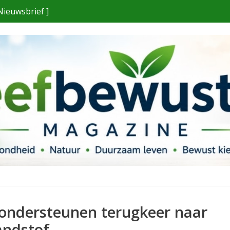
Nieuwsbrief ]
ondersteunen terugkeer naar
andstof