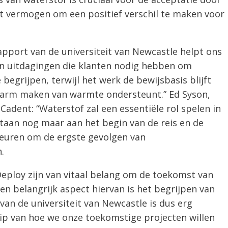
t vermogen om een ​​positief verschil te maken voor
apport van de universiteit van Newcastle helpt ons
n uitdagingen die klanten nodig hebben om
begrijpen, terwijl het werk de bewijsbasis blijft
tofarm maken van warmte ondersteunt.” Ed Syson,
 Cadent: “Waterstof zal een essentiële rol spelen in
aan ​​nog maar aan het begin van de reis en de
euren om de ergste gevolgen van
.
eploy zijn van vitaal belang om de toekomst van
n belangrijk aspect hiervan is het begrijpen van
an de universiteit van Newcastle is dus erg
ip van hoe we onze toekomstige projecten willen