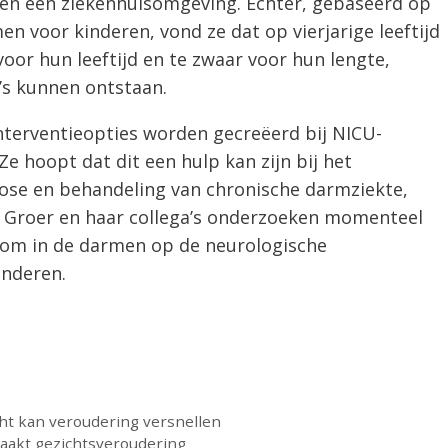
ten een ziekenhuisomgeving. Echter, gebaseerd op
 voor kinderen, vond ze dat op vierjarige leeftijd
voor hun leeftijd en te zwaar voor hun lengte,
’s kunnen ontstaan.
nterventieopties worden gecreëerd bij NICU-
 Ze hoopt dat dit een hulp kan zijn bij het
ose en behandeling van chronische darmziekte,
. Groer en haar collega’s onderzoeken momenteel
oom in de darmen op de neurologische
inderen.
icht kan veroudering versnellen
zaakt gezichtsveroudering