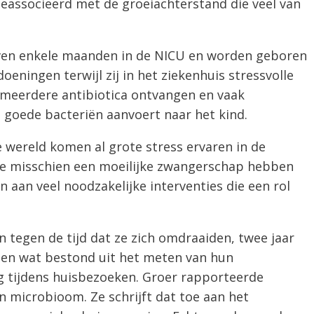
eassocieerd met de groeiachterstand die veel van
ven enkele maanden in de NICU en worden geboren
eningen terwijl zij in het ziekenhuis stressvolle
 meerdere antibiotica ontvangen en vaak
 goede bacteriën aanvoert naar het kind.
 wereld komen al grote stress ervaren in de
 ze misschien een moeilijke zwangerschap hebben
aan veel noodzakelijke interventies die een rol
 tegen de tijd dat ze zich omdraaiden, twee jaar
den wat bestond uit het meten van hun
g tijdens huisbezoeken. Groer rapporteerde
n microbioom. Ze schrijft dat toe aan het