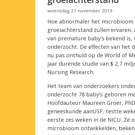
woensdag 27 november 2019
Hoe abnormaler het microbioom bi
groeiachterstand zullen ervaren, z
van premature baby’s bekend is, 
onderzocht. De effecten van het
nu pas onthuld op de World of Mic
jaar durende studie van $ 2,7 milj
Nursing Research.
Het team van onderzoekers onder l
onderzocht 78 baby’s geboren me
Hoofdauteur Maureen Groer, PhD,
geneeskunde aanUSF, testte weke
eerste zes weken in de NICU. Ze 
microbioom ontwikkelden, bekend 