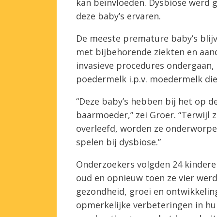
kan beïnvloeden. Dysbiose werd g
deze baby’s ervaren.
De meeste premature baby’s blij
met bijbehorende ziekten en aando
invasieve procedures ondergaan,
poedermelk i.p.v. moedermelk die
“Deze baby’s hebben bij het op de
baarmoeder,” zei Groer. “Terwijl
overleefd, worden ze onderworpen 
spelen bij dysbiose.”
Onderzoekers volgden 24 kinderen
oud en opnieuw toen ze vier wer
gezondheid, groei en ontwikkelin
opmerkelijke verbeteringen in hu