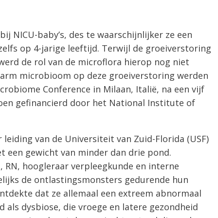
j NICU-baby’s, des te waarschijnlijker ze een
elfs op 4-jarige leeftijd. Terwijl de groeiverstoring
werd de rol van de microflora hierop nog niet
 darm microbioom op deze groeiverstoring werden
robiome Conference in Milaan, Italië, na een vijf
oen gefinancierd door het National Institute of
eiding van de Universiteit van Zuid-Florida (USF)
t een gewicht van minder dan drie pond.
 RN, hoogleraar verpleegkunde en interne
lijks de ontlastingsmonsters gedurende hun
ontdekte dat ze allemaal een extreem abnormaal
als dysbiose, die vroege en latere gezondheid