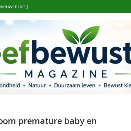
Nieuwsbrief ]
ioom premature baby en