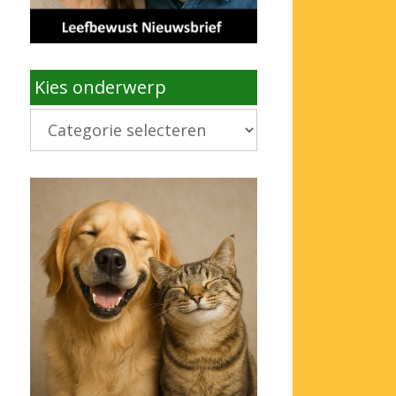
Kies onderwerp
Kies
onderwerp