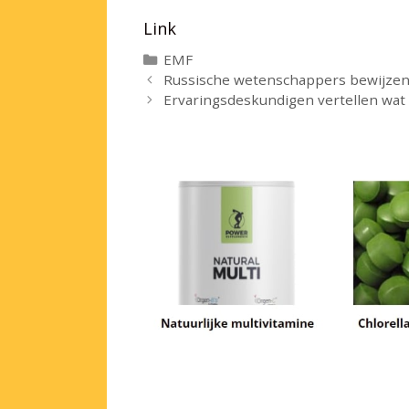
Link
Categorieën
EMF
Russische wetenschappers bewijzen
Ervaringsdeskundigen vertellen wat