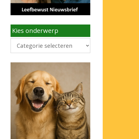
Kies onderwerp
Kies
onderwerp