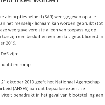
eke absorptiesnelheid (SAR) weergegeven op alle
van het menselijk lichaam kan worden gebruikt (tot
deze weergave vereiste alleen van toepassing op
toe zijn een besluit en een besluit gepubliceerd in
er 2019.
DAS zijn:
r hoofd en romp;
an 21 oktober 2019 geeft het Nationaal Agentschap
 arbeid (ANSES) aan dat bepaalde expertise
iviteit benadrukt in het geval van blootstelling aan