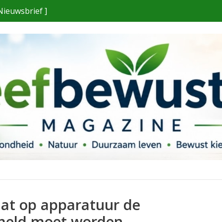
Nieuwsbrief ]
dat op apparatuur de
rmeld moet worden