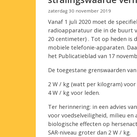
zaterdag 30 november 2019
Vanaf 1 juli 2020 moet de specifi
radioapparatuur die in de buurt 
20 centimeter) . Tot op heden is 
mobiele telefonie-apparaten. Daar
het Publicatieblad van 17 novemb
De toegestane grenswaarden van 
2 W / kg (watt per kilogram) voo
4 W / kg voor leden.
Ter herinnering: in een advies v
voor voedselveiligheid, milieu en
biologische effecten op hersenact
SAR-niveau groter dan 2 W / kg.