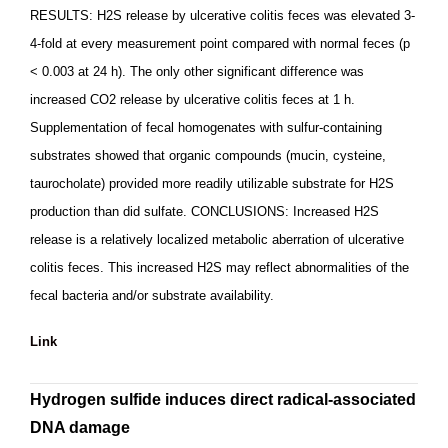
RESULTS: H2S release by ulcerative colitis feces was elevated 3-
4-fold at every measurement point compared with normal feces (p
< 0.003 at 24 h). The only other significant difference was
increased CO2 release by ulcerative colitis feces at 1 h.
Supplementation of fecal homogenates with sulfur-containing
substrates showed that organic compounds (mucin, cysteine,
taurocholate) provided more readily utilizable substrate for H2S
production than did sulfate. CONCLUSIONS: Increased H2S
release is a relatively localized metabolic aberration of ulcerative
colitis feces. This increased H2S may reflect abnormalities of the
fecal bacteria and/or substrate availability.
Link
Hydrogen sulfide induces direct radical-associated
DNA damage