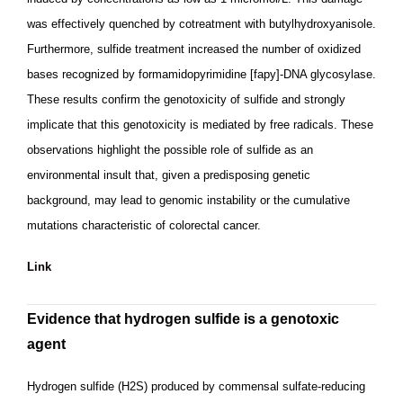
was effectively quenched by cotreatment with butylhydroxyanisole.
Furthermore, sulfide treatment increased the number of oxidized
bases recognized by formamidopyrimidine [fapy]-DNA glycosylase.
These results confirm the genotoxicity of sulfide and strongly
implicate that this genotoxicity is mediated by free radicals. These
observations highlight the possible role of sulfide as an
environmental insult that, given a predisposing genetic
background, may lead to genomic instability or the cumulative
mutations characteristic of colorectal cancer.
Link
Evidence that hydrogen sulfide is a genotoxic
agent
Hydrogen sulfide (H2S) produced by commensal sulfate-reducing