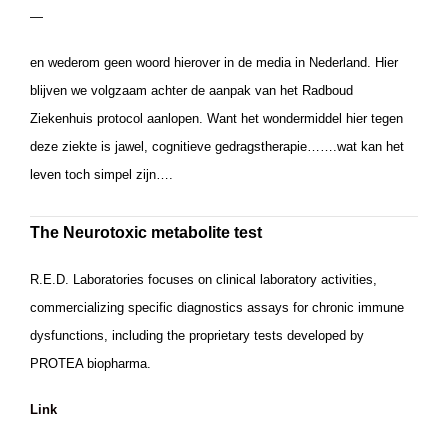
—
en wederom geen woord hierover in de media in Nederland. Hier
blijven we volgzaam achter de aanpak van het Radboud
Ziekenhuis protocol aanlopen. Want het wondermiddel hier tegen
deze ziekte is jawel, cognitieve gedragstherapie…….wat kan het
leven toch simpel zijn….
The Neurotoxic metabolite test
R.E.D. Laboratories focuses on clinical laboratory activities,
commercializing specific diagnostics assays for chronic immune
dysfunctions, including the proprietary tests developed by
PROTEA biopharma.
Link