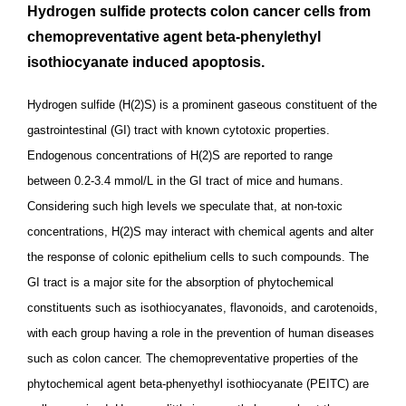
Hydrogen sulfide protects colon cancer cells from
chemopreventative agent beta-phenylethyl
isothiocyanate induced apoptosis.
Hydrogen sulfide (H(2)S) is a prominent gaseous constituent of the
gastrointestinal (GI) tract with known cytotoxic properties.
Endogenous concentrations of H(2)S are reported to range
between 0.2-3.4 mmol/L in the GI tract of mice and humans.
Considering such high levels we speculate that, at non-toxic
concentrations, H(2)S may interact with chemical agents and alter
the response of colonic epithelium cells to such compounds. The
GI tract is a major site for the absorption of phytochemical
constituents such as isothiocyanates, flavonoids, and carotenoids,
with each group having a role in the prevention of human diseases
such as colon cancer. The chemopreventative properties of the
phytochemical agent beta-phenyethyl isothiocyanate (PEITC) are