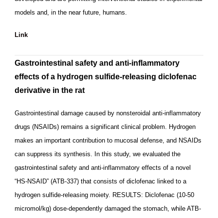
models and, in the near future, humans.
Link
Gastrointestinal safety and anti-inflammatory
effects of a hydrogen sulfide-releasing diclofenac
derivative in the rat
Gastrointestinal damage caused by nonsteroidal anti-inflammatory
drugs (NSAIDs) remains a significant clinical problem. Hydrogen
makes an important contribution to mucosal defense, and NSAIDs
can suppress its synthesis. In this study, we evaluated the
gastrointestinal safety and anti-inflammatory effects of a novel
“HS-NSAID” (ATB-337) that consists of diclofenac linked to a
hydrogen sulfide-releasing moiety. RESULTS: Diclofenac (10-50
micromol/kg) dose-dependently damaged the stomach, while ATB-