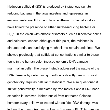
Hydrogen sulfide (H(2)S) is produced by indigenous sulfate-
reducing bacteria in the large intestine and represents an
environmental insult to the colonic epithelium. Clinical studies
have linked the presence of either sulfate-reducing bacteria or
H(2)S in the colon with chronic disorders such as ulcerative colitis
and colorectal cancer, although at this point, the evidence is
circumstantial and underlying mechanisms remain undefined. We
showed previously that sulfide at concentrations similar to those
found in the human colon induced genomic DNA damage in
mammalian cells. The present study addressed the nature of the
DNA damage by determining if sulfide is directly genotoxic or if
genotoxicity requires cellular metabolism. We also questioned if
sulfide genotoxicity is mediated by free radicals and if DNA base
oxidation is involved. Naked nuclei from untreated Chinese
hamster ovary cells were treated with sulfide; DNA damage was
induced by concentrations as low as 1 micromol/L. This damage