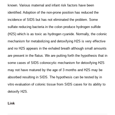
known. Various maternal and infant risk factors have been
identified. Adoption of the non-prone position has reduced the
incidence of SIDS but has not eliminated the problem. Some
sulfate reducing bacteria in the colon produce hydrogen sulfide
(H2S) which is as toxic as hydrogen cyanide. Normally, the colonic
mechanism for metabolizing and detoxifying H2S is very effective
and no H2S appears in the exhaled breath although small amounts
are present in the flatus. We are putting forth the hypothesis that in
some cases of SIDS colonocytic mechanism for detoxifying H2S
may not have matured by the age of 3 months and H2S may be
absorbed resulting in SIDS. The hypothesis can be tested by in
vitro evaluation of colonic tissue from SIDS cases for its ability to
detoxify H2S.
Link