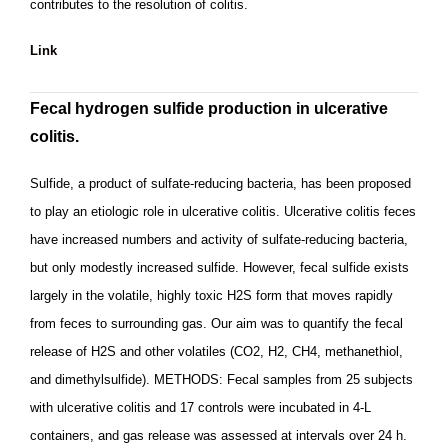
contributes to the resolution of colitis.
Link
Fecal hydrogen sulfide production in ulcerative
colitis.
Sulfide, a product of sulfate-reducing bacteria, has been proposed
to play an etiologic role in ulcerative colitis. Ulcerative colitis feces
have increased numbers and activity of sulfate-reducing bacteria,
but only modestly increased sulfide. However, fecal sulfide exists
largely in the volatile, highly toxic H2S form that moves rapidly
from feces to surrounding gas. Our aim was to quantify the fecal
release of H2S and other volatiles (CO2, H2, CH4, methanethiol,
and dimethylsulfide). METHODS: Fecal samples from 25 subjects
with ulcerative colitis and 17 controls were incubated in 4-L
containers, and gas release was assessed at intervals over 24 h.