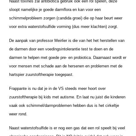
Naast toxines zal antibiotica gebruik ook een rol spelen, deze
sloopt namelijke je goede darmflora en kan voor een
schimmelprobleem zorgen (candida groei) die op haar beurt weer
voor extra waterstofsulfide vorming (dus meer klachten) zorgt.
De aanpak van professor Meirlier is die van het het herstellen van
de darmen door een voedingsintolerantie test te doen en de
darmen te helpen met goede pre- en probiotica. Daarnaast wordt er
voor mensen met schade aan de hersenen en problemen met de
hartspier zuurstoftherapie toegepast.
Frappante is nu dat je in de VS steeds meer hoort over
zuurstoftherapie bij kids met autisme. En laat nu juist die kinderen
vaak ook schimmel/darmproblemen hebben dus is het cirkeltje
weer rond.
Naast waterstofsulfide is er nog een gas dat een rol speelt bij veel