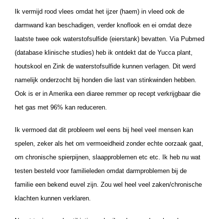
Ik vermijd rood vlees omdat het ijzer (haem) in vleed ook de
darmwand kan beschadigen, verder knoflook en ei omdat deze
laatste twee ook waterstofsulfide (eierstank) bevatten. Via Pubmed
(database klinische studies) heb ik ontdekt dat de Yucca plant,
houtskool en Zink de waterstofsulfide kunnen verlagen. Dit werd
namelijk onderzocht bij honden die last van stinkwinden hebben.
Ook is er in Amerika een diaree remmer op recept verkrijgbaar die
het gas met 96% kan reduceren.
Ik vermoed dat dit probleem wel eens bij heel veel mensen kan
spelen, zeker als het om vermoeidheid zonder echte oorzaak gaat,
om chronische spierpijnen, slaapproblemen etc etc. Ik heb nu wat
testen besteld voor familieleden omdat darmproblemen bij de
familie een bekend euvel zijn. Zou wel heel veel zaken/chronische
klachten kunnen verklaren.