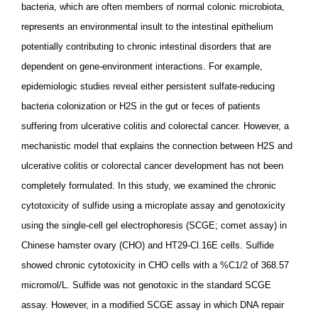
bacteria, which are often members of normal colonic microbiota,
represents an environmental insult to the intestinal epithelium
potentially contributing to chronic intestinal disorders that are
dependent on gene-environment interactions. For example,
epidemiologic studies reveal either persistent sulfate-reducing
bacteria colonization or H2S in the gut or feces of patients
suffering from ulcerative colitis and colorectal cancer. However, a
mechanistic model that explains the connection between H2S and
ulcerative colitis or colorectal cancer development has not been
completely formulated. In this study, we examined the chronic
cytotoxicity of sulfide using a microplate assay and genotoxicity
using the single-cell gel electrophoresis (SCGE; comet assay) in
Chinese hamster ovary (CHO) and HT29-Cl.16E cells. Sulfide
showed chronic cytotoxicity in CHO cells with a %C1/2 of 368.57
micromol/L. Sulfide was not genotoxic in the standard SCGE
assay. However, in a modified SCGE assay in which DNA repair