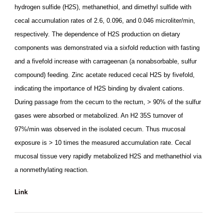
hydrogen sulfide (H2S), methanethiol, and dimethyl sulfide with
cecal accumulation rates of 2.6, 0.096, and 0.046 microliter/min,
respectively. The dependence of H2S production on dietary
components was demonstrated via a sixfold reduction with fasting
and a fivefold increase with carrageenan (a nonabsorbable, sulfur
compound) feeding. Zinc acetate reduced cecal H2S by fivefold,
indicating the importance of H2S binding by divalent cations.
During passage from the cecum to the rectum, > 90% of the sulfur
gases were absorbed or metabolized. An H2 35S turnover of
97%/min was observed in the isolated cecum. Thus mucosal
exposure is > 10 times the measured accumulation rate. Cecal
mucosal tissue very rapidly metabolized H2S and methanethiol via
a nonmethylating reaction.
Link