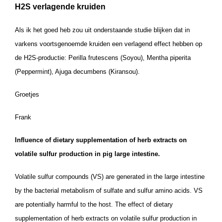
H2S verlagende kruiden
Als ik het goed heb zou uit onderstaande studie blijken dat in
varkens voortsgenoemde kruiden een verlagend effect hebben op
de H2S-productie: Perilla frutescens (Soyou), Mentha piperita
(Peppermint), Ajuga decumbens (Kiransou).
Groetjes
Frank
Influence of dietary supplementation of herb extracts on
volatile sulfur production in pig large intestine.
Volatile sulfur compounds (VS) are generated in the large intestine
by the bacterial metabolism of sulfate and sulfur amino acids. VS
are potentially harmful to the host. The effect of dietary
supplementation of herb extracts on volatile sulfur production in