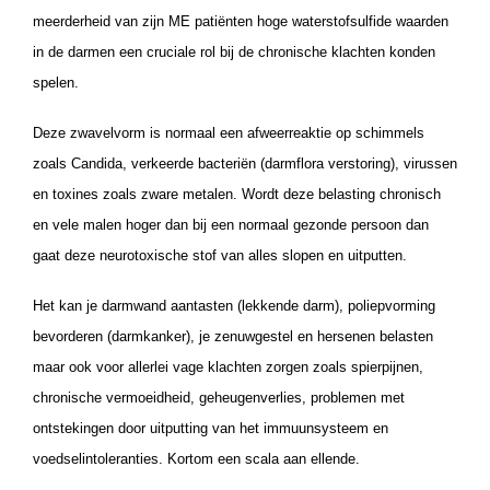
meerderheid van zijn ME patiënten hoge waterstofsulfide waarden
in de darmen een cruciale rol bij de chronische klachten konden
spelen.
Deze zwavelvorm is normaal een afweerreaktie op schimmels
zoals Candida, verkeerde bacteriën (darmflora verstoring), virussen
en toxines zoals zware metalen. Wordt deze belasting chronisch
en vele malen hoger dan bij een normaal gezonde persoon dan
gaat deze neurotoxische stof van alles slopen en uitputten.
Het kan je darmwand aantasten (lekkende darm), poliepvorming
bevorderen (darmkanker), je zenuwgestel en hersenen belasten
maar ook voor allerlei vage klachten zorgen zoals spierpijnen,
chronische vermoeidheid, geheugenverlies, problemen met
ontstekingen door uitputting van het immuunsysteem en
voedselintoleranties. Kortom een scala aan ellende.