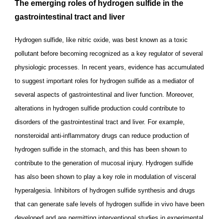
The emerging roles of hydrogen sulfide in the
gastrointestinal tract and liver
Hydrogen sulfide, like nitric oxide, was best known as a toxic
pollutant before becoming recognized as a key regulator of several
physiologic processes. In recent years, evidence has accumulated
to suggest important roles for hydrogen sulfide as a mediator of
several aspects of gastrointestinal and liver function. Moreover,
alterations in hydrogen sulfide production could contribute to
disorders of the gastrointestinal tract and liver. For example,
nonsteroidal anti-inflammatory drugs can reduce production of
hydrogen sulfide in the stomach, and this has been shown to
contribute to the generation of mucosal injury. Hydrogen sulfide
has also been shown to play a key role in modulation of visceral
hyperalgesia. Inhibitors of hydrogen sulfide synthesis and drugs
that can generate safe levels of hydrogen sulfide in vivo have been
developed and are permitting interventional studies in experimental