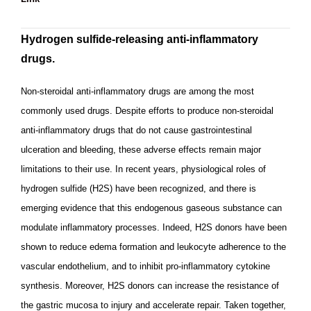
Hydrogen sulfide-releasing anti-inflammatory
drugs.
Non-steroidal anti-inflammatory drugs are among the most
commonly used drugs. Despite efforts to produce non-steroidal
anti-inflammatory drugs that do not cause gastrointestinal
ulceration and bleeding, these adverse effects remain major
limitations to their use. In recent years, physiological roles of
hydrogen sulfide (H2S) have been recognized, and there is
emerging evidence that this endogenous gaseous substance can
modulate inflammatory processes. Indeed, H2S donors have been
shown to reduce edema formation and leukocyte adherence to the
vascular endothelium, and to inhibit pro-inflammatory cytokine
synthesis. Moreover, H2S donors can increase the resistance of
the gastric mucosa to injury and accelerate repair. Taken together,