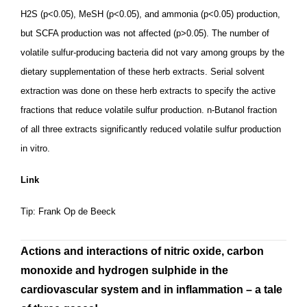
H2S (p<0.05), MeSH (p<0.05), and ammonia (p<0.05) production,
but SCFA production was not affected (p>0.05). The number of
volatile sulfur-producing bacteria did not vary among groups by the
dietary supplementation of these herb extracts. Serial solvent
extraction was done on these herb extracts to specify the active
fractions that reduce volatile sulfur production. n-Butanol fraction
of all three extracts significantly reduced volatile sulfur production
in vitro.
Link
Tip: Frank Op de Beeck
Actions and interactions of nitric oxide, carbon
monoxide and hydrogen sulphide in the
cardiovascular system and in inflammation – a tale