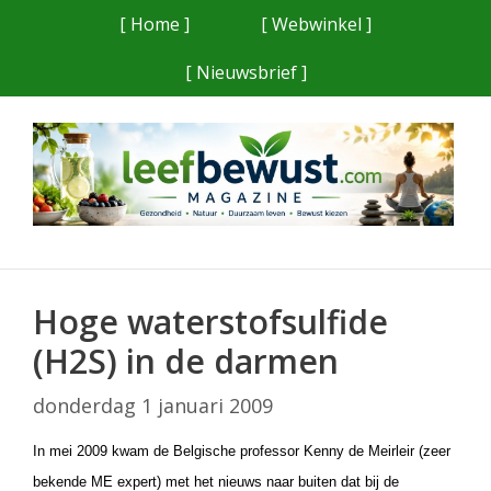
Ga
[ Home ]
[ Webwinkel ]
naar
[ Nieuwsbrief ]
de
inhoud
Hoge waterstofsulfide
(H2S) in de darmen
donderdag 1 januari 2009
In mei 2009 kwam de Belgische professor Kenny de Meirleir (zeer
bekende ME expert) met het nieuws naar buiten dat bij de