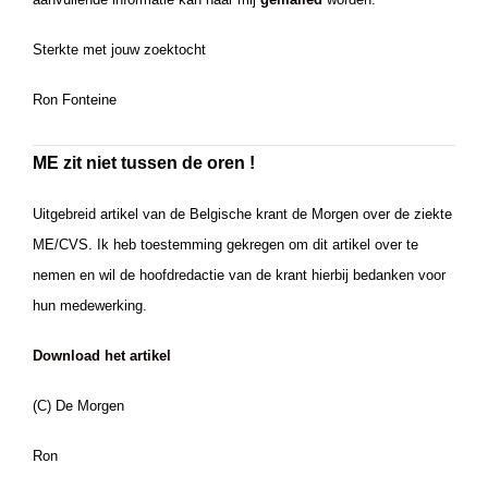
Sterkte met jouw zoektocht
Ron Fonteine
ME zit niet tussen de oren !
Uitgebreid artikel van de Belgische krant de Morgen over de ziekte
ME/CVS. Ik heb toestemming gekregen om dit artikel over te
nemen en wil de hoofdredactie van de krant hierbij bedanken voor
hun medewerking.
Download het artikel
(C) De Morgen
Ron