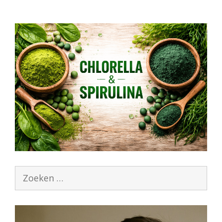
Zoek
naar: