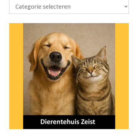
Kies
onderwerp