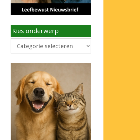
Kies onderwerp
Kies
onderwerp