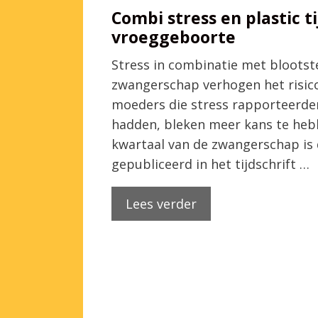
Combi stress en plastic 
vroeggeboorte
Stress in combinatie met blootste
zwangerschap verhogen het risic
moeders die stress rapporteerden
hadden, bleken meer kans te hebb
kwartaal van de zwangerschap is 
gepubliceerd in het tijdschrift …
Lees verder