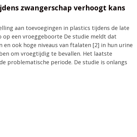
tijdens zwangerschap verhoogt kans
lling aan toevoegingen in plastics tijdens de late
o op een vroeggeboorte De studie meldt dat
 en ook hoge niveaus van ftalaten [2] in hun urine
en om vroegtijdig te bevallen. Het laatste
de problematische periode. De studie is onlangs