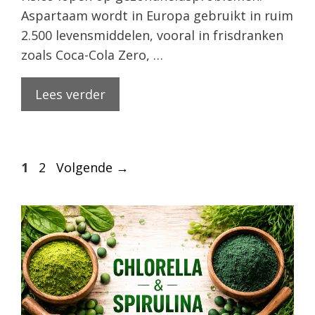
Aspartaam wordt in Europa gebruikt in ruim
2.500 levensmiddelen, vooral in frisdranken
zoals Coca-Cola Zero, …
Lees verder
Pagina
Pagina
1
2
Volgende
→