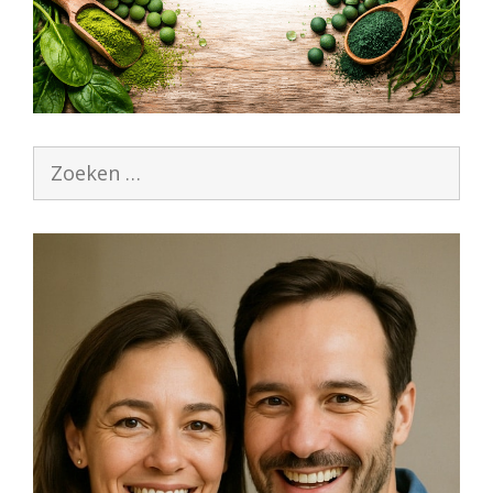
Zoek
naar: