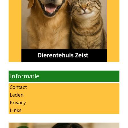
Informatie
Contact
Leden
Privacy
Links