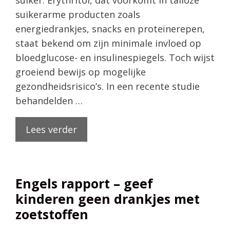
suiker. Erythritol, dat voorkomt in talloze
suikerarme producten zoals
energiedrankjes, snacks en proteïnerepen,
staat bekend om zijn minimale invloed op
bloedglucose- en insulinespiegels. Toch wijst
groeiend bewijs op mogelijke
gezondheidsrisico’s. In een recente studie
behandelden …
Lees verder
Engels rapport – geef
kinderen geen drankjes met
zoetstoffen