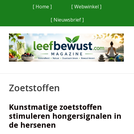
Ga
[ Home ]
[ Webwinkel ]
naar
[ Nieuwsbrief ]
de
inhoud
Zoetstoffen
Kunstmatige zoetstoffen
stimuleren hongersignalen in
de hersenen