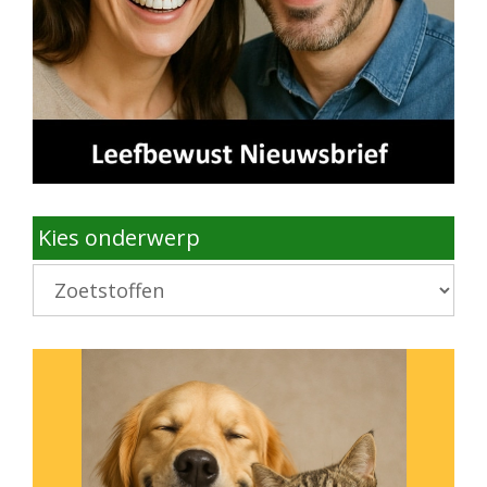
Kies onderwerp
Kies
onderwerp