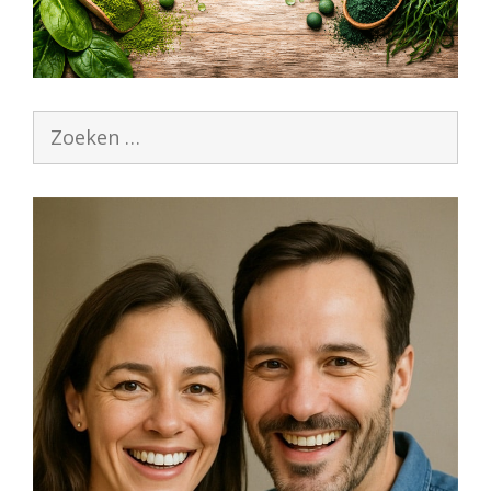
Zoek
naar: