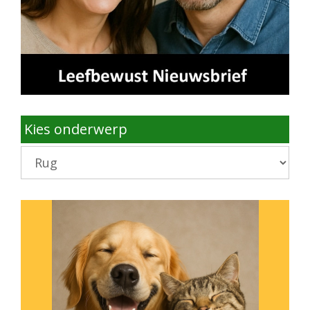
Kies onderwerp
Kies
onderwerp