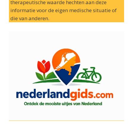
therapeutische waarde hechten aan deze
informatie voor de eigen medische situatie of
die van anderen.