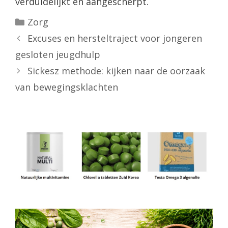
verduidelijkt en aangescherpt.
Categorieën
Zorg
Excuses en hersteltraject voor jongeren
gesloten jeugdhulp
Sickesz methode: kijken naar de oorzaak
van bewegingsklachten