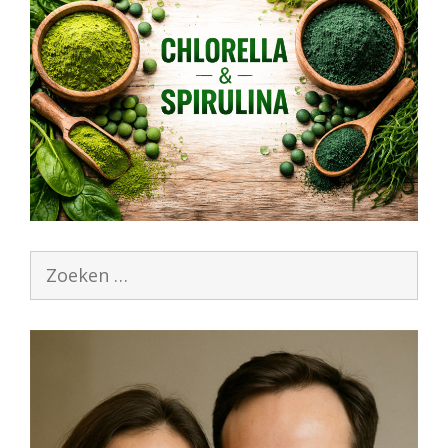
Zoek
naar: