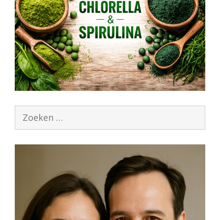
Zoek
naar: