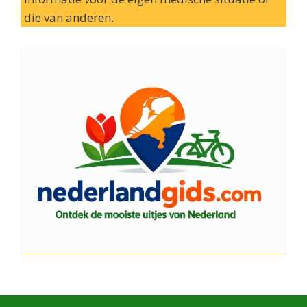
die van anderen.