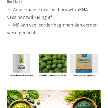
Categorieën
Hart
Amerikaanse overheid bouwt mRNA-
vaccinontwikkeling af
MS kan veel eerder beginnen dan eerder
werd gedacht