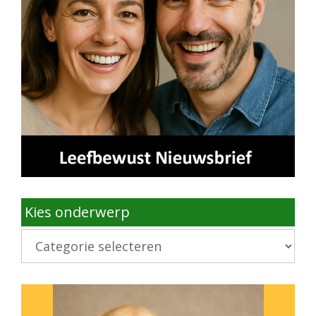
Kies onderwerp
Kies
onderwerp