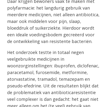
Daar krijgen bewoners vaak te maken met
polyfarmacie: het langdurig gebruik van
meerdere medicijnen, niet alleen antibiotica,
maar ook middelen voor pijn, slaap,
bloeddruk of suikerziekte. Hierdoor wordt
een ideale voedingsbodem gecreëerd voor
de ontwikkeling van resistente bacteriën.
Het onderzoek testte in totaal negen
veelgebruikte medicijnen in
woonzorginstellingen: ibuprofen, diclofenac,
paracetamol, furosemide, metformine,
atorvastatine, tramadol, temazepam en
pseudo-efedrine. Uit de resultaten blijkt dat
de problematiek van antibioticaresistentie
veel complexer is dan gedacht: het gaat niet
meer alleen om het (te veel) gebruik van