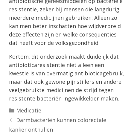
antibiotische geneesmiddelen op bacteriële
resistentie, zeker bij mensen die langdurig
meerdere medicijnen gebruiken. Alleen zo
kan men beter inschatten hoe wijdverbreid
deze effecten zijn en welke consequenties
dat heeft voor de volksgezondheid.
Kortom: dit onderzoek maakt duidelijk dat
antibioticaresistentie niet alleen een
kwestie is van overmatig antibioticagebruik,
maar dat ook gewone pijnstillers en andere
veelgebruikte medicijnen de strijd tegen
resistente bacteriën ingewikkelder maken.
Categorieën
Medicatie
Darmbacteriën kunnen colorectale
kanker onthullen