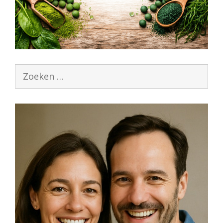
Zoek
naar: