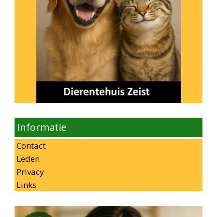
Informatie
Contact
Leden
Privacy
Links