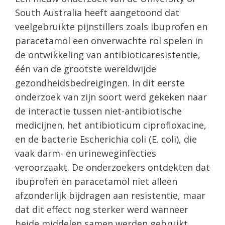
South Australia heeft aangetoond dat
veelgebruikte pijnstillers zoals ibuprofen en
paracetamol een onverwachte rol spelen in
de ontwikkeling van antibioticaresistentie,
één van de grootste wereldwijde
gezondheidsbedreigingen. In dit eerste
onderzoek van zijn soort werd gekeken naar
de interactie tussen niet-antibiotische
medicijnen, het antibioticum ciprofloxacine,
en de bacterie Escherichia coli (E. coli), die
vaak darm- en urineweginfecties
veroorzaakt. De onderzoekers ontdekten dat
ibuprofen en paracetamol niet alleen
afzonderlijk bijdragen aan resistentie, maar
dat dit effect nog sterker werd wanneer
beide middelen samen werden gebruikt.