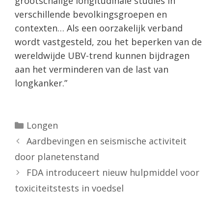
grootschalige longitudinale studies in
verschillende bevolkingsgroepen en
contexten… Als een oorzakelijk verband
wordt vastgesteld, zou het beperken van de
wereldwijde UBV-trend kunnen bijdragen
aan het verminderen van de last van
longkanker.”
Categorieën
Longen
Aardbevingen en seismische activiteit
door planetenstand
FDA introduceert nieuw hulpmiddel voor
toxiciteitstests in voedsel