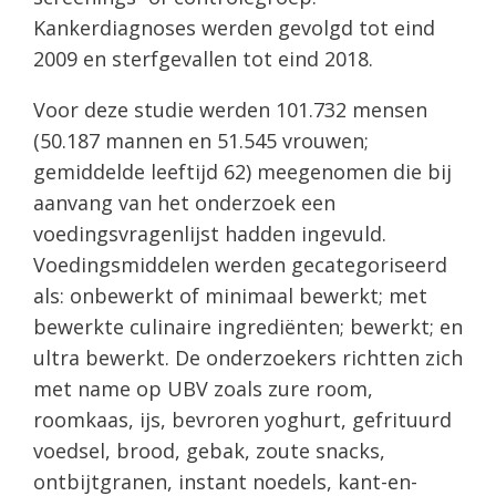
Kankerdiagnoses werden gevolgd tot eind
2009 en sterfgevallen tot eind 2018.
Voor deze studie werden 101.732 mensen
(50.187 mannen en 51.545 vrouwen;
gemiddelde leeftijd 62) meegenomen die bij
aanvang van het onderzoek een
voedingsvragenlijst hadden ingevuld.
Voedingsmiddelen werden gecategoriseerd
als: onbewerkt of minimaal bewerkt; met
bewerkte culinaire ingrediënten; bewerkt; en
ultra bewerkt. De onderzoekers richtten zich
met name op UBV zoals zure room,
roomkaas, ijs, bevroren yoghurt, gefrituurd
voedsel, brood, gebak, zoute snacks,
ontbijtgranen, instant noedels, kant-en-