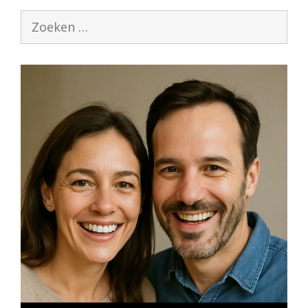
Zoek
naar: