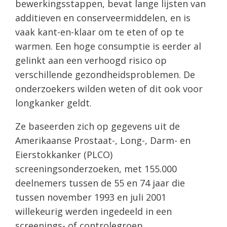
bewerkingsstappen, bevat lange lijsten van
additieven en conserveermiddelen, en is
vaak kant-en-klaar om te eten of op te
warmen. Een hoge consumptie is eerder al
gelinkt aan een verhoogd risico op
verschillende gezondheidsproblemen. De
onderzoekers wilden weten of dit ook voor
longkanker geldt.
Ze baseerden zich op gegevens uit de
Amerikaanse Prostaat-, Long-, Darm- en
Eierstokkanker (PLCO)
screeningsonderzoeken, met 155.000
deelnemers tussen de 55 en 74 jaar die
tussen november 1993 en juli 2001
willekeurig werden ingedeeld in een
screenings- of controlegroep.