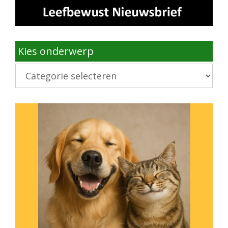
Kies onderwerp
Kies
onderwerp