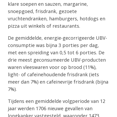
klare soepen en sauzen, margarine,
snoepgoed, frisdrank, gezoete
vruchtendranken, hamburgers, hotdogs en
pizza uit winkels of restaurants.
De gemiddelde, energie-gecorrigeerde UBV-
consumptie was bijna 3 porties per dag,
met een spreiding van 0,5 tot 6 porties. De
drie meest geconsumeerde UBV-producten
waren vleeswaren voor op brood (11%),
light- of cafeïnehoudende frisdrank (iets
meer dan 7%) en cafeïnevrije frisdrank (bijna
7%).
Tijdens een gemiddelde volgperiode van 12
jaar werden 1706 nieuwe gevallen van
longkanker vastgesteld, waaronder 1473