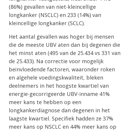
(86%) gevallen van niet-kleincellige
longkanker (NSCLC) en 233 (14%) van
kleincellige longkanker (SCLC).
Het aantal gevallen was hoger bij mensen
die de meeste UBV aten dan bij degenen die
het minst aten (495 van de 25.434 vs 331 van
de 25.433). Na correctie voor mogelijk
beïnvloedende factoren, waaronder roken
en algehele voedingskwaliteit, bleken
deelnemers in het hoogste kwartiel van
energie-gecorrigeerde UBV-inname 41%
meer kans te hebben op een
longkankerdiagnose dan degenen in het
laagste kwartiel. Specifiek hadden ze 37%
meer kans op NSCLC en 44% meer kans op