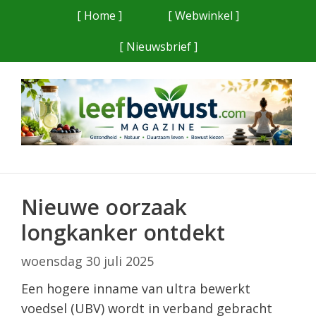
Ga
[ Home ]
[ Webwinkel ]
naar
[ Nieuwsbrief ]
de
inhoud
Nieuwe oorzaak
longkanker ontdekt
woensdag 30 juli 2025
Een hogere inname van ultra bewerkt
voedsel (UBV) wordt in verband gebracht