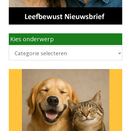
Kies onderwerp
Kies
onderwerp