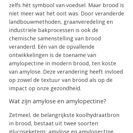
zelfs hét symbool van voedsel. Maar brood is
niet meer wat het ooit was. Door veranderde
landbouwmethoden, graanveredeling en
industriële bakprocessen is ook de
chemische samenstelling van brood
veranderd. Eén van de opvallende
ontwikkelingen is de toename van
amylopectine in modern brood, ten koste
van amylose. Deze verandering heeft invloed
op zowel de textuur van brood als op de
impact op onze gezondheid.
Wat zijn amylose en amylopectine?
Zetmeel, de belangrijkste koolhydraatbron
in brood, bestaat uit twee soorten
glucoseketens: amylose en amylopectine.