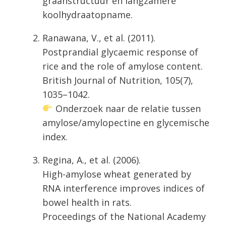
graanstructuur en langzamere
koolhydraatopname.
Ranawana, V., et al. (2011).
Postprandial glycaemic response of
rice and the role of amylose content.
British Journal of Nutrition, 105(7),
1035–1042.
Onderzoek naar de relatie tussen
amylose/amylopectine en glycemische
index.
Regina, A., et al. (2006).
High-amylose wheat generated by
RNA interference improves indices of
bowel health in rats.
Proceedings of the National Academy