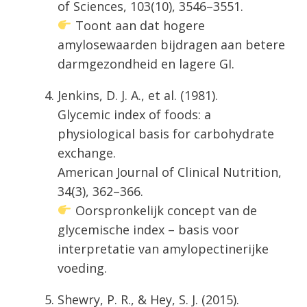
of Sciences, 103(10), 3546–3551.
Toont aan dat hogere
amylosewaarden bijdragen aan betere
darmgezondheid en lagere GI.
Jenkins, D. J. A., et al. (1981).
Glycemic index of foods: a
physiological basis for carbohydrate
exchange.
American Journal of Clinical Nutrition,
34(3), 362–366.
Oorspronkelijk concept van de
glycemische index – basis voor
interpretatie van amylopectinerijke
voeding.
Shewry, P. R., & Hey, S. J. (2015).