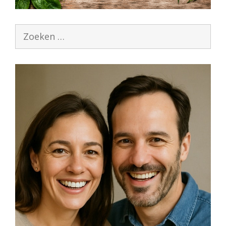
Zoek
naar: