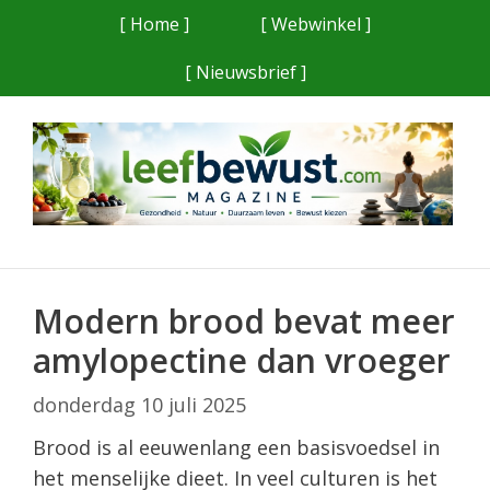
Ga
[ Home ]
[ Webwinkel ]
naar
[ Nieuwsbrief ]
de
inhoud
Modern brood bevat meer
amylopectine dan vroeger
donderdag 10 juli 2025
Brood is al eeuwenlang een basisvoedsel in
het menselijke dieet. In veel culturen is het