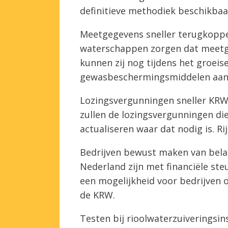
definitieve methodiek beschikbaa
Meetgegevens sneller terugkoppel
waterschappen zorgen dat meetge
kunnen zij nog tijdens het groeis
gewasbeschermingsmiddelen aan
Lozingsvergunningen sneller KRW
zullen de lozingsvergunningen die
actualiseren waar dat nodig is. Ri
Bedrijven bewust maken van bel
Nederland zijn met financiële steu
een mogelijkheid voor bedrijven o
de KRW.
Testen bij rioolwaterzuiveringsin