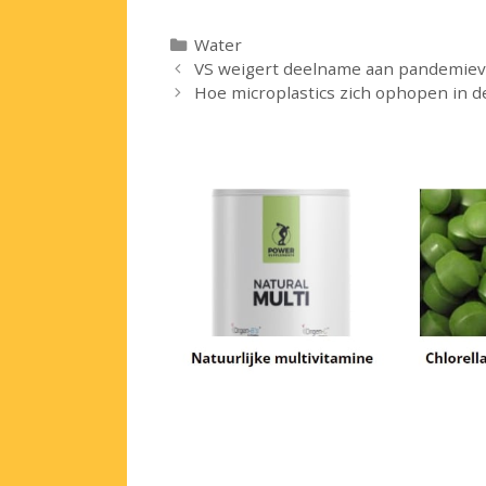
Categorieën
Water
VS weigert deelname aan pandemie
Hoe microplastics zich ophopen in 