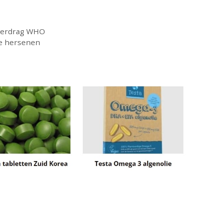
verdrag WHO
de hersenen