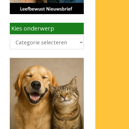
Kies onderwerp
Kies
onderwerp