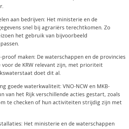
r.
en aan bedrijven: Het ministerie en de
gevens snel bij agrariërs terechtkomen. Zo
eizoen het gebruik van bijvoorbeeld
passen.
-proof maken: De waterschappen en de provincies
 voor de KRW relevant zijn, met prioriteit
jkswaterstaat doet dit al.
ang goede waterkwaliteit: VNO-NCW en MKB-
n van het Rijk verschillende acties gestart, zoals
m te checken of hun activiteiten strijdig zijn met
stallaties: Het ministerie en de waterschappen