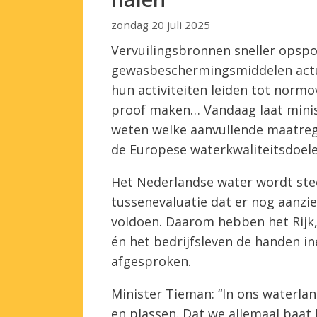
zondag 20 juli 2025
Vervuilingsbronnen sneller opspo
gewasbeschermingsmiddelen actua
hun activiteiten leiden tot norm
proof maken… Vandaag laat minis
weten welke aanvullende maatre
de Europese waterkwaliteitsdoele
Het Nederlandse water wordt stee
tussenevaluatie dat er nog aanzi
voldoen. Daarom hebben het Rijk
én het bedrijfsleven de handen i
afgesproken.
Minister Tieman: “In ons waterlan
en plassen. Dat we allemaal baat 