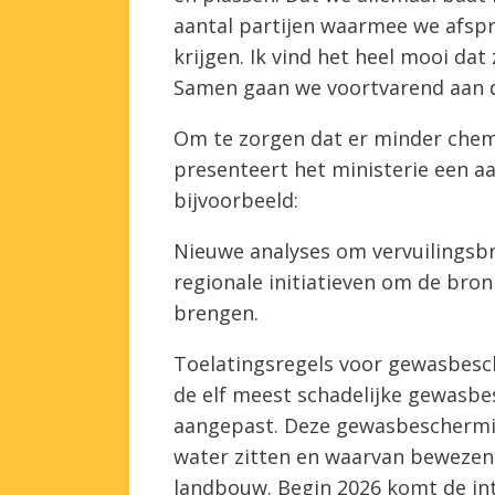
aantal partijen waarmee we afs
krijgen. Ik vind het heel mooi dat
Samen gaan we voortvarend aan d
Om te zorgen dat er minder chemis
presenteert het ministerie een a
bijvoorbeeld:
Nieuwe analyses om vervuilingsbro
regionale initiatieven om de bro
brengen.
Toelatingsregels voor gewasbesc
de elf meest schadelijke gewasb
aangepast. Deze gewasbescherming
water zitten en waarvan bewezen 
landbouw. Begin 2026 komt de in