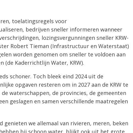
ren, toelatingsregels voor
liseren, bedrijven sneller informeren wanneer
overschrijdingen, lozingsvergunningen sneller KRW-
ter Robert Tieman (Infrastructuur en Waterstaat)
gelen worden genomen om sneller te voldoen aan
n (de Kaderrichtlijn Water, KRW).
ds schoner. Toch bleek eind 2024 uit de
enlijke opgaven resteren om in 2027 aan de KRW te
, de waterschappen, de provincies, de gemeenten
neen geslagen en samen verschillende maatregelen
d genieten we allemaal van rivieren, meren, beken
hebben bij schoon water, blijkt ook uit het grote