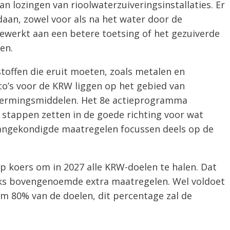
an lozingen van rioolwaterzuiveringsinstallaties. Er
aan, zowel voor als na het water door de
gewerkt aan een betere toetsing of het gezuiverde
en.
 stoffen die eruit moeten, zoals metalen en
co’s voor de KRW liggen op het gebied van
hermingsmiddelen. Het 8e actieprogramma
ar stappen zetten in de goede richting voor wat
aangekondigde maatregelen focussen deels op de
p koers om in 2027 alle KRW-doelen te halen. Dat
ks bovengenoemde extra maatregelen. Wel voldoet
m 80% van de doelen, dit percentage zal de