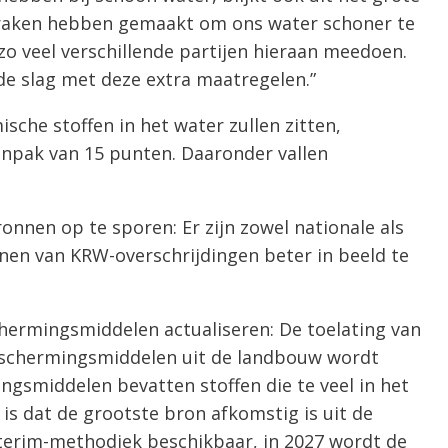
praken hebben gemaakt om ons water schoner te
 zo veel verschillende partijen hieraan meedoen.
e slag met deze extra maatregelen.”
che stoffen in het water zullen zitten,
anpak van 15 punten. Daaronder vallen
nnen op te sporen: Er zijn zowel nationale als
nnen van KRW-overschrijdingen beter in beeld te
hermingsmiddelen actualiseren: De toelating van
eschermingsmiddelen uit de landbouw wordt
smiddelen bevatten stoffen die te veel in het
is dat de grootste bron afkomstig is uit de
terim-methodiek beschikbaar, in 2027 wordt de