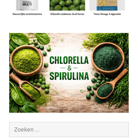
Zoek
naar: