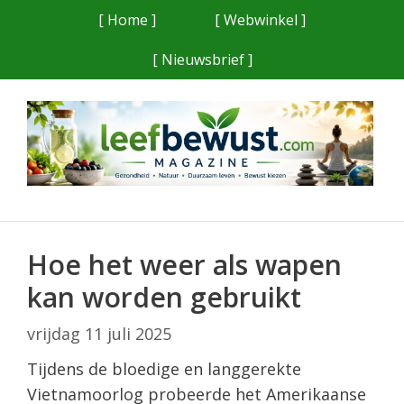
Ga
[ Home ]
[ Webwinkel ]
naar
[ Nieuwsbrief ]
de
inhoud
Hoe het weer als wapen
kan worden gebruikt
vrijdag 11 juli 2025
Tijdens de bloedige en langgerekte
Vietnamoorlog probeerde het Amerikaanse