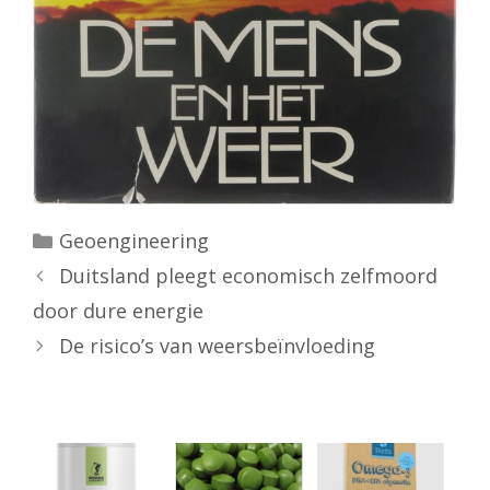
Categorieën
Geoengineering
Duitsland pleegt economisch zelfmoord
door dure energie
De risico’s van weersbeïnvloeding