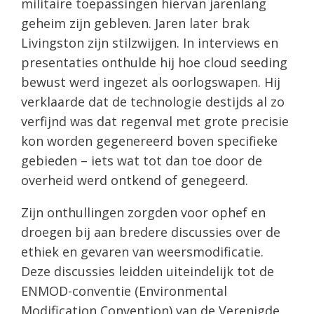
militaire toepassingen hiervan jarenlang
geheim zijn gebleven. Jaren later brak
Livingston zijn stilzwijgen. In interviews en
presentaties onthulde hij hoe cloud seeding
bewust werd ingezet als oorlogswapen. Hij
verklaarde dat de technologie destijds al zo
verfijnd was dat regenval met grote precisie
kon worden gegenereerd boven specifieke
gebieden – iets wat tot dan toe door de
overheid werd ontkend of genegeerd.
Zijn onthullingen zorgden voor ophef en
droegen bij aan bredere discussies over de
ethiek en gevaren van weersmodificatie.
Deze discussies leidden uiteindelijk tot de
ENMOD-conventie (Environmental
Modification Convention) van de Verenigde