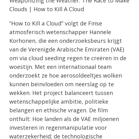
Weaponizing the Weather: The Race to Make
Clouds | How to Kill A Cloud
“How to Kill a Cloud” volgt de Finse
atmosferisch wetenschapper Hannele
Korhonen, die een onderzoeksbeurs krijgt
van de Verenigde Arabische Emiraten (VAE)
om via cloud seeding regen te creëren in de
woestijn. Met een internationaal team
onderzoekt ze hoe aerosoldeeltjes wolken
kunnen beïnvloeden om neerslag op te
wekken. Het project balanceert tussen
wetenschappelijke ambitie, politieke
belangen en ethische vragen. De film
onthult: Hoe landen als de VAE miljoenen
investeren in regenmanipulatie voor
waterzekerheid; de technologische