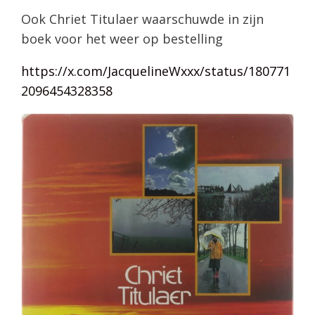
Ook Chriet Titulaer waarschuwde in zijn
boek voor het weer op bestelling
https://x.com/JacquelineWxxx/status/180771
2096454328358