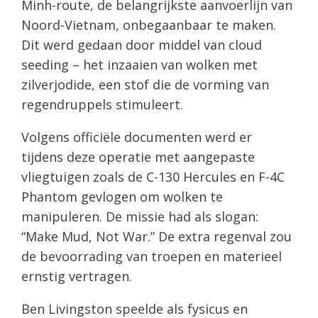
Minh-route, de belangrijkste aanvoerlijn van
Noord-Vietnam, onbegaanbaar te maken.
Dit werd gedaan door middel van cloud
seeding – het inzaaien van wolken met
zilverjodide, een stof die de vorming van
regendruppels stimuleert.
Volgens officiële documenten werd er
tijdens deze operatie met aangepaste
vliegtuigen zoals de C-130 Hercules en F-4C
Phantom gevlogen om wolken te
manipuleren. De missie had als slogan:
“Make Mud, Not War.” De extra regenval zou
de bevoorrading van troepen en materieel
ernstig vertragen.
Ben Livingston speelde als fysicus en