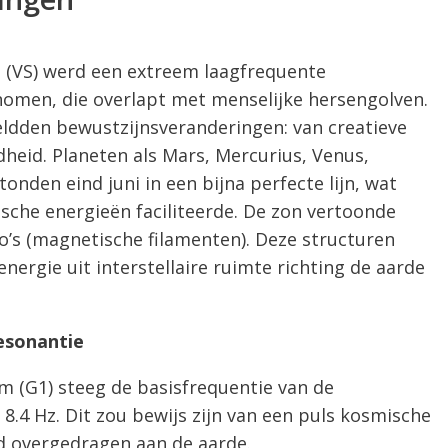
a (VS) werd een extreem laagfrequente
omen, die overlapt met menselijke hersengolven.
dden bewustzijnsveranderingen: van creatieve
eid. Planeten als Mars, Mercurius, Venus,
nden eind juni in een bijna perfecte lijn, wat
sche energieën faciliteerde. De zon vertoonde
’s (magnetische filamenten). Deze structuren
nergie uit interstellaire ruimte richting de aarde
esonantie
 (G1) steeg de basisfrequentie van de
.4 Hz. Dit zou bewijs zijn van een puls kosmische
d overgedragen aan de aarde.