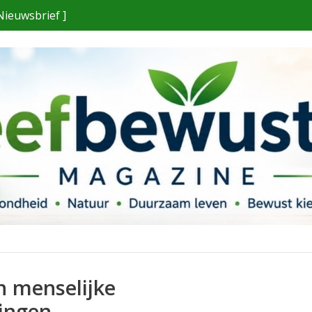
Nieuwsbrief ]
n menselijke
ingen