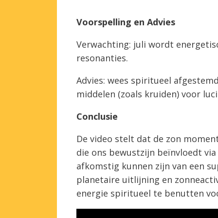
Voorspelling en Advies
Verwachting: juli wordt energetis
resonanties.
Advies: wees spiritueel afgestemd
middelen (zoals kruiden) voor lu
Conclusie
De video stelt dat de zon moment
die ons bewustzijn beïnvloedt vi
afkomstig kunnen zijn van een su
planetaire uitlijning en zonneac
energie spiritueel te benutten vo