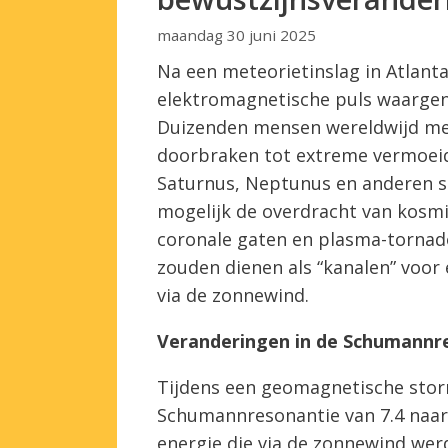
maandag 30 juni 2025
Na een meteorietinslag in Atlant
elektromagnetische puls waargen
Duizenden mensen wereldwijd mel
doorbraken tot extreme vermoeidh
Saturnus, Neptunus en anderen sto
mogelijk de overdracht van kosmi
coronale gaten en plasma-tornado
zouden dienen als “kanalen” voor e
via de zonnewind.
Veranderingen in de Schumannr
Tijdens een geomagnetische storm
Schumannresonantie van 7.4 naar 8
energie die via de zonnewind wer