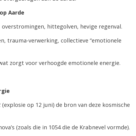
 op Aarde
erstromingen, hittegolven, hevige regenval.
n, trauma-verwerking, collectieve “emotionele
t, wat zorgt voor verhoogde emotionele energie.
rgie
 (explosie op 12 juni) de bron van deze kosmische
nova’s (zoals die in 1054 die de Krabnevel vormde).