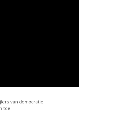
ijlers van democratie
n toe