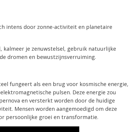
ch intens door zonne-activiteit en planetaire
, kalmeer je zenuwstelsel, gebruik natuurlijke
cide dromen en bewustzijnsverruiming.
eel fungeert als een brug voor kosmische energie,
a elektromagnetische pulsen. Deze energie zou
pernova en versterkt worden door de huidige
tiviteit. Mensen worden aangemoedigd om deze
or persoonlijke groei en transformatie.