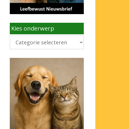
Kies onderwerp
Kies
onderwerp