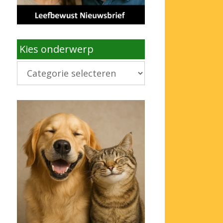
Kies onderwerp
Kies
onderwerp