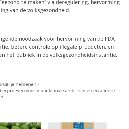
gezond te maken” via deregulering, hervorming
ing van de volksgezondheid.
ingende noodzaak voor hervorming van de FDA:
ie, betere controle op illegale producten, en
an het publiek in de volksgezondheidsinstantie.
ruik je hersenen ?
 dierproeven voor monoklonale antilichamen en andere
en