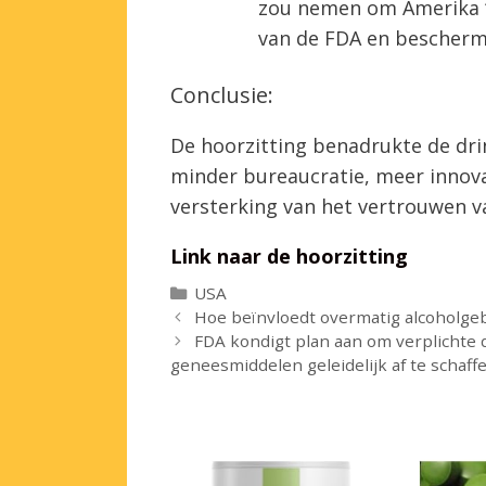
zou nemen om Amerika “
van de FDA en bescherm
Conclusie:
De hoorzitting benadrukte de dr
minder bureaucratie, meer innovat
versterking van het vertrouwen v
Link naar de hoorzitting
Categorieën
USA
Hoe beïnvloedt overmatig alcoholgeb
FDA kondigt plan aan om verplichte
geneesmiddelen geleidelijk af te schaff