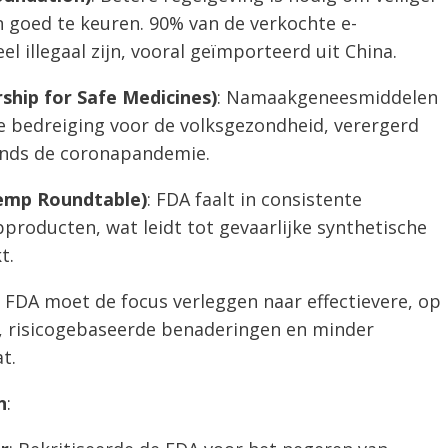
n goed te keuren. 90% van de verkochte e-
 illegaal zijn, vooral geïmporteerd uit China.
ship for Safe Medicines)
: Namaakgeneesmiddelen
bedreiging voor de volksgezondheid, verergerd
inds de coronapandemie.
Hemp Roundtable)
: FDA faalt in consistente
producten, wat leidt tot gevaarlijke synthetische
t.
e FDA moet de focus verleggen naar effectievere, op
, risicogebaseerde benaderingen en minder
t.
n
: