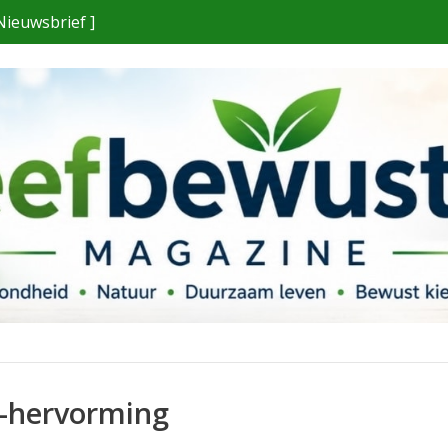
Nieuwsbrief ]
A-hervorming