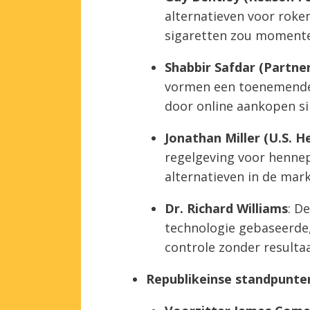
alternatieven voor roke
sigaretten zou momenteel
Shabbir Safdar (Partner
vormen een toenemende 
door online aankopen s
Jonathan Miller (U.S. 
regelgeving voor hennep
alternatieven in de mark
Dr. Richard Williams
: D
technologie gebaseerde
controle zonder resultaa
Republikeinse standpunte