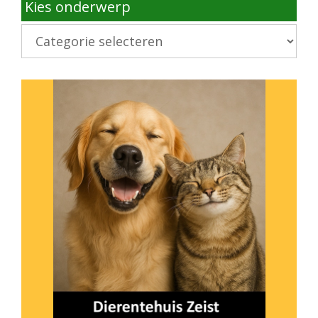
Kies onderwerp
Kies
onderwerp