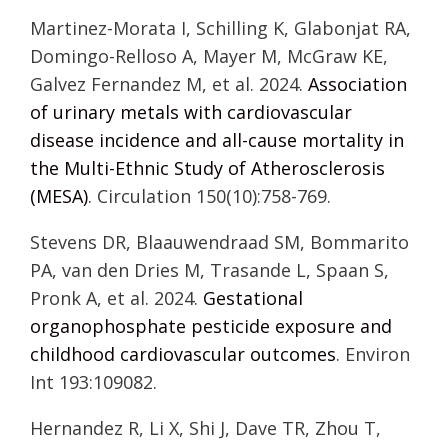
Martinez-Morata I, Schilling K, Glabonjat RA,
Domingo-Relloso A, Mayer M, McGraw KE,
Galvez Fernandez M, et al. 2024.
Association
of urinary metals with cardiovascular
disease incidence and all-cause mortality in
the Multi-Ethnic Study of Atherosclerosis
(MESA)
. Circulation 150(10):758-769.
Stevens DR, Blaauwendraad SM, Bommarito
PA, van den Dries M, Trasande L, Spaan S,
Pronk A, et al. 2024.
Gestational
organophosphate pesticide exposure and
childhood cardiovascular outcomes
. Environ
Int 193:109082.
Hernandez R, Li X, Shi J, Dave TR, Zhou T,