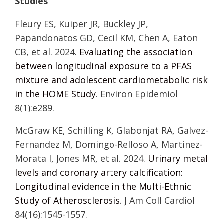
Studies
Fleury ES, Kuiper JR, Buckley JP,
Papandonatos GD, Cecil KM, Chen A, Eaton
CB, et al. 2024.
Evaluating the association
between longitudinal exposure to a PFAS
mixture and adolescent cardiometabolic risk
in the HOME Study
. Environ Epidemiol
8(1):e289.
McGraw KE, Schilling K, Glabonjat RA, Galvez-
Fernandez M, Domingo-Relloso A, Martinez-
Morata I, Jones MR, et al. 2024.
Urinary metal
levels and coronary artery calcification:
Longitudinal evidence in the Multi-Ethnic
Study of Atherosclerosis
. J Am Coll Cardiol
84(16):1545-1557.