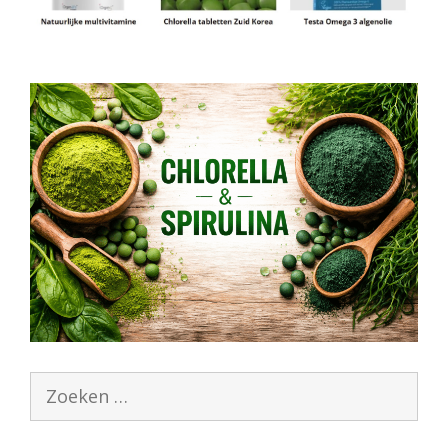
Zoek
naar: