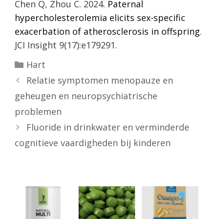
Chen Q, Zhou C. 2024.
Paternal
hypercholesterolemia elicits sex-specific
exacerbation of atherosclerosis in offspring
.
JCI Insight 9(17):e179291.
Categorieën
Hart
Relatie symptomen menopauze en
geheugen en neuropsychiatrische
problemen
Fluoride in drinkwater en verminderde
cognitieve vaardigheden bij kinderen