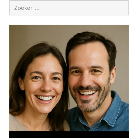
Zoek
naar: