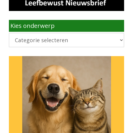
Kies onderwerp
Kies
onderwerp