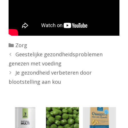
Categorieën
Zorg
Geestelijke gezondheidsproblemen
genezen met voeding
Je gezondheid verbeteren door
blootstelling aan kou