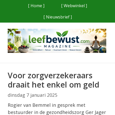
Ga
[ Home ]
[ Webwinkel ]
naar
[ Nieuwsbrief ]
de
inhoud
Voor zorgverzekeraars
draait het enkel om geld
dinsdag 7 januari 2025
Rogier van Bemmel in gesprek met
bestuurder in de gezondheidszorg Ger Jager