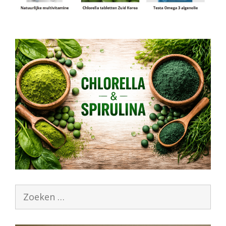
Zoek
naar: