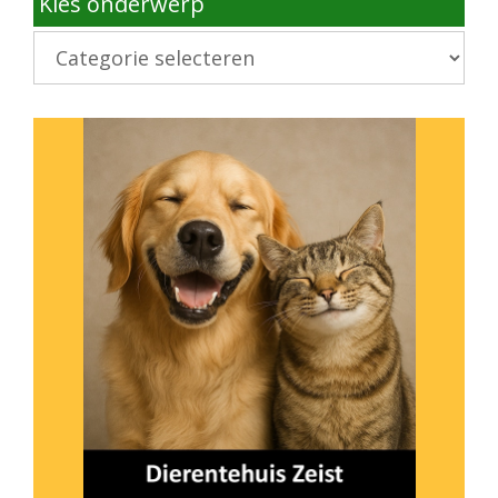
Kies onderwerp
Kies
onderwerp