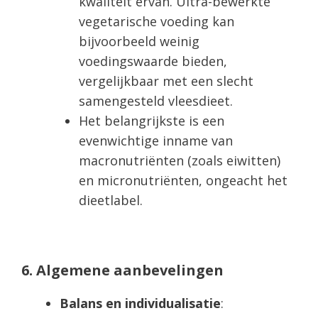
kwaliteit ervan. Ultra-bewerkte
vegetarische voeding kan
bijvoorbeeld weinig
voedingswaarde bieden,
vergelijkbaar met een slecht
samengesteld vleesdieet.
Het belangrijkste is een
evenwichtige inname van
macronutriënten (zoals eiwitten)
en micronutriënten, ongeacht het
dieetlabel.
6. Algemene aanbevelingen
Balans en individualisatie
: