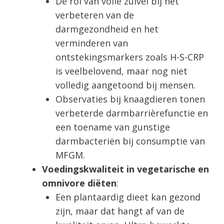
De rol van volle zuivel bij het
verbeteren van de
darmgezondheid en het
verminderen van
ontstekingsmarkers zoals H-S-CRP
is veelbelovend, maar nog niet
volledig aangetoond bij mensen.
Observaties bij knaagdieren tonen
verbeterde darmbarrièrefunctie en
een toename van gunstige
darmbacteriën bij consumptie van
MFGM.
Voedingskwaliteit in vegetarische en
omnivore diëten
:
Een plantaardig dieet kan gezond
zijn, maar dat hangt af van de