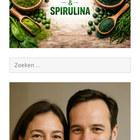
Zoek
naar: