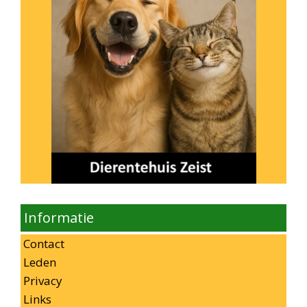
Informatie
Contact
Leden
Privacy
Links