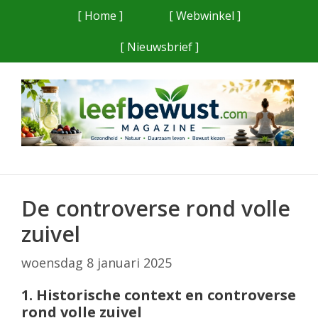
Ga
[ Home ]
[ Webwinkel ]
naar
[ Nieuwsbrief ]
de
inhoud
De controverse rond volle
zuivel
woensdag 8 januari 2025
1. Historische context en controverse
rond volle zuivel