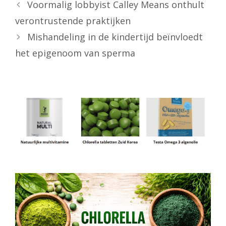
Voormalig lobbyist Calley Means onthult
verontrustende praktijken
Mishandeling in de kindertijd beïnvloedt
het epigenoom van sperma