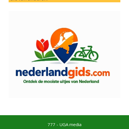
777 - UGA media