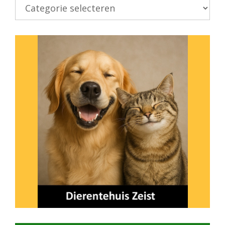
Kies
onderwerp