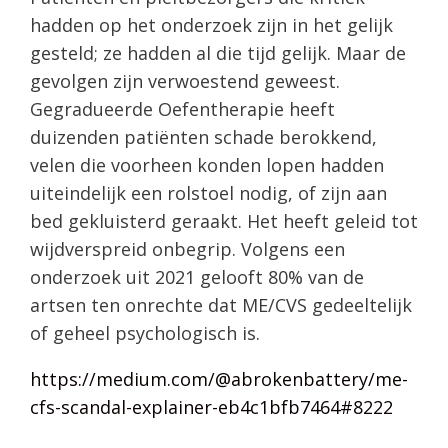
hadden op het onderzoek zijn in het gelijk
gesteld; ze hadden al die tijd gelijk. Maar de
gevolgen zijn verwoestend geweest.
Gegradueerde Oefentherapie heeft
duizenden patiënten schade berokkend,
velen die voorheen konden lopen hadden
uiteindelijk een rolstoel nodig, of zijn aan
bed gekluisterd geraakt. Het heeft geleid tot
wijdverspreid onbegrip. Volgens een
onderzoek uit 2021 gelooft 80% van de
artsen ten onrechte dat ME/CVS gedeeltelijk
of geheel psychologisch is.
https://medium.com/@abrokenbattery/me-
cfs-scandal-explainer-eb4c1bfb7464#8222