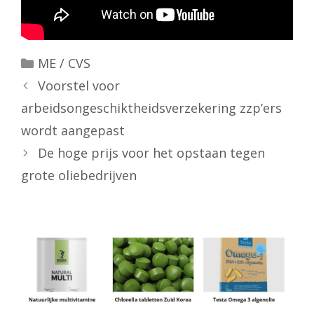
Categorieën
ME / CVS
Voorstel voor
arbeidsongeschiktheidsverzekering zzp’ers
wordt aangepast
De hoge prijs voor het opstaan tegen
grote oliebedrijven