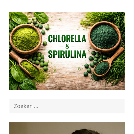
Zoek
naar: