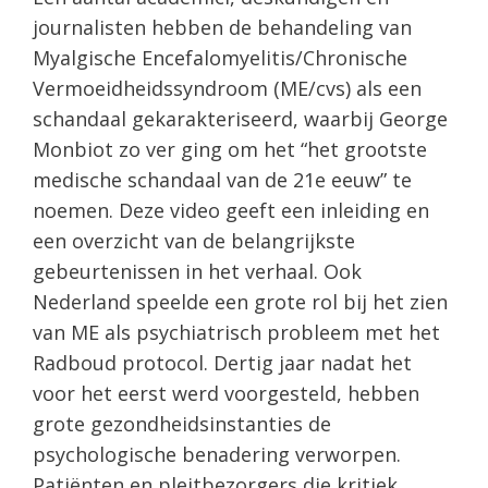
journalisten hebben de behandeling van
Myalgische Encefalomyelitis/Chronische
Vermoeidheidssyndroom (ME/cvs) als een
schandaal gekarakteriseerd, waarbij George
Monbiot zo ver ging om het “het grootste
medische schandaal van de 21e eeuw” te
noemen. Deze video geeft een inleiding en
een overzicht van de belangrijkste
gebeurtenissen in het verhaal. Ook
Nederland speelde een grote rol bij het zien
van ME als psychiatrisch probleem met het
Radboud protocol. Dertig jaar nadat het
voor het eerst werd voorgesteld, hebben
grote gezondheidsinstanties de
psychologische benadering verworpen.
Patiënten en pleitbezorgers die kritiek